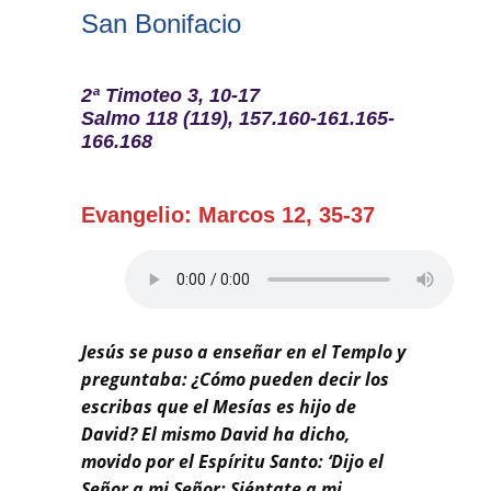
Buscar
San Bonifacio
2ª Timoteo 3, 10-17
Salmo 118 (119), 157.160-161.165-
166.168
Evangelio: Marcos 12, 35-37
Jesús se puso a enseñar en el Templo y
preguntaba: ¿Cómo pueden decir los
escribas que el Mesías es hijo de
David? El mismo David ha dicho,
movido por el Espíritu Santo: ‘Dijo el
Señor a mi Señor: Siéntate a mi