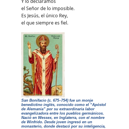
Y lo declaramos
el Señor de lo imposible.
Es Jesús, el único Rey,
el que siempre es fiel.
San Bonifacio (c. 675–754) fue un monje
benedictino inglés, conocido como el “Apóstol
de Alemania” por su extraordinaria labor
evangelizadora entre los pueblos germánicos.
Nació en Wessex, en Inglaterra, con el nombre
de Winfrido. Desde joven ingresó en un
monasterio, donde destacó por su inteligencia,