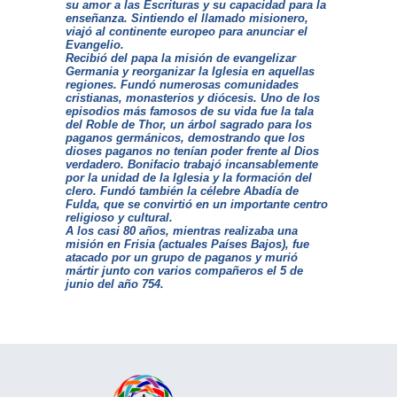
su amor a las Escrituras y su capacidad para la
enseñanza. Sintiendo el llamado misionero,
viajó al continente europeo para anunciar el
Evangelio.
Recibió del papa la misión de evangelizar
Germania y reorganizar la Iglesia en aquellas
regiones. Fundó numerosas comunidades
cristianas, monasterios y diócesis. Uno de los
episodios más famosos de su vida fue la tala
del Roble de Thor, un árbol sagrado para los
paganos germánicos, demostrando que los
dioses paganos no tenían poder frente al Dios
verdadero. Bonifacio trabajó incansablemente
por la unidad de la Iglesia y la formación del
clero. Fundó también la célebre Abadía de
Fulda, que se convirtió en un importante centro
religioso y cultural.
A los casi 80 años, mientras realizaba una
misión en Frisia (actuales Países Bajos), fue
atacado por un grupo de paganos y murió
mártir junto con varios compañeros el 5 de
junio del año 754.