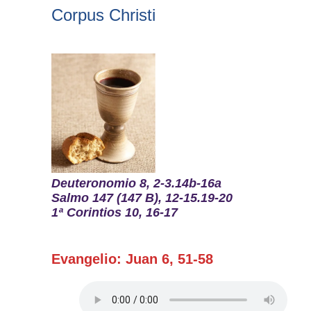
Buscar
Corpus Christi
Deuteronomio 8, 2-3.14b-16a
Salmo 147 (147 B), 12-15.19-20
1ª Corintios 10, 16-17
Evangelio: Juan 6, 51-58