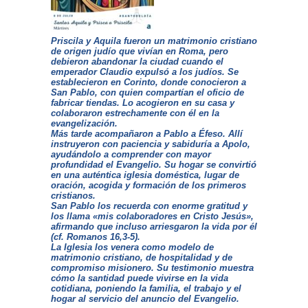
Priscila y Aquila fueron un matrimonio cristiano
de origen judío que vivían en Roma, pero
debieron abandonar la ciudad cuando el
emperador Claudio expulsó a los judíos. Se
establecieron en Corinto, donde conocieron a
San Pablo, con quien compartían el oficio de
fabricar tiendas. Lo acogieron en su casa y
colaboraron estrechamente con él en la
evangelización.
Más tarde acompañaron a Pablo a Éfeso. Allí
instruyeron con paciencia y sabiduría a Apolo,
ayudándolo a comprender con mayor
profundidad el Evangelio. Su hogar se convirtió
en una auténtica iglesia doméstica, lugar de
oración, acogida y formación de los primeros
cristianos.
San Pablo los recuerda con enorme gratitud y
los llama «mis colaboradores en Cristo Jesús»,
afirmando que incluso arriesgaron la vida por él
(cf. Romanos 16,3-5).
La Iglesia los venera como modelo de
matrimonio cristiano, de hospitalidad y de
compromiso misionero. Su testimonio muestra
cómo la santidad puede vivirse en la vida
cotidiana, poniendo la familia, el trabajo y el
hogar al servicio del anuncio del Evangelio.