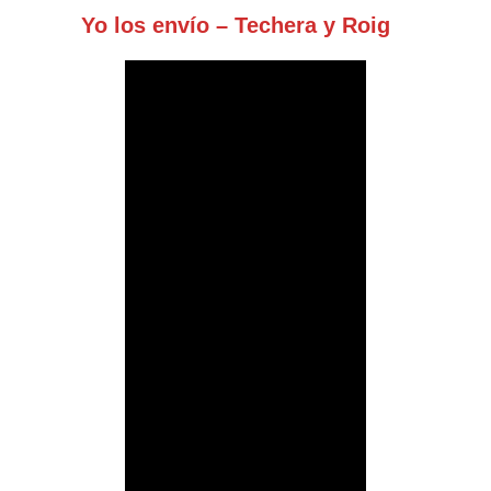
Yo los envío – Techera y Roig