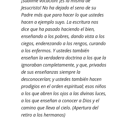
¡Sublime vocación! ¡Es la misma de
Jesucristo! No ha dejado el seno de su
Padre más que para hacer lo que ustedes
hacen a ejemplo suyo. La escritura nos
dice que ha pasado haciendo el bien,
enseñando a los pobres, dando vista a los
ciegos, enderezando a los rengos, curando
a los enfermos. Y ustedes también
enseñan la verdadera doctrina a los que la
ignoraban completamente, y que, privados
de sus enseñanzas siempre la
desconocerían; y ustedes también hacen
prodigios en el orden espiritual; esos niños
a los que abren los ojos a las divinas luces,
a los que enseñan a conocer a Dios y el
camino que lleva al cielo. (Apertura del
retiro a los hermanos)