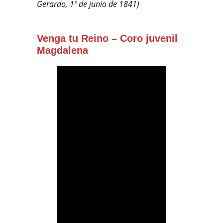
Gerardo, 1º de junio de 1841)
Venga tu Reino – Coro juvenil
Magdalena