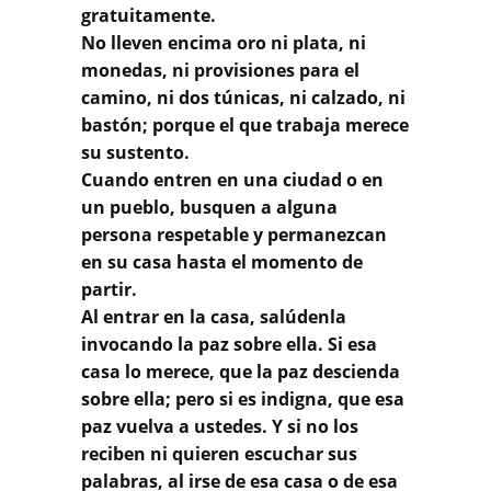
gratuitamente.
No lleven encima oro ni plata, ni
monedas, ni provisiones para el
camino, ni dos túnicas, ni calzado, ni
bastón; porque el que trabaja merece
su sustento.
Cuando entren en una ciudad o en
un pueblo, busquen a alguna
persona respetable y permanezcan
en su casa hasta el momento de
partir.
Al entrar en la casa, salúdenla
invocando la paz sobre ella. Si esa
casa lo merece, que la paz descienda
sobre ella; pero si es indigna, que esa
paz vuelva a ustedes. Y si no los
reciben ni quieren escuchar sus
palabras, al irse de esa casa o de esa