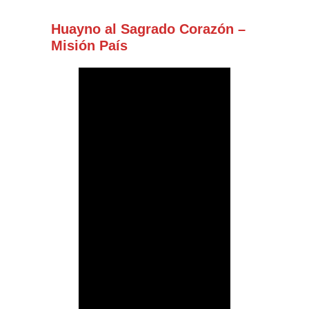
Huayno al Sagrado Corazón –
Misión País