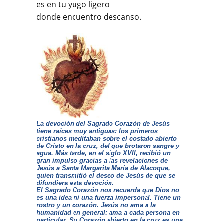
es en tu yugo ligero
donde encuentro descanso.
La devoción del Sagrado Corazón de Jesús
tiene raíces muy antiguas: los primeros
cristianos meditaban sobre el costado abierto
de Cristo en la cruz, del que brotaron sangre y
agua. Más tarde, en el siglo XVII, recibió un
gran impulso gracias a las revelaciones de
Jesús a Santa Margarita María de Alacoque,
quien transmitió el deseo de Jesús de que se
difundiera esta devoción.
El Sagrado Corazón nos recuerda que Dios no
es una idea ni una fuerza impersonal. Tiene un
rostro y un corazón. Jesús no ama a la
humanidad en general: ama a cada persona en
particular. Su Corazón abierto en la cruz es una