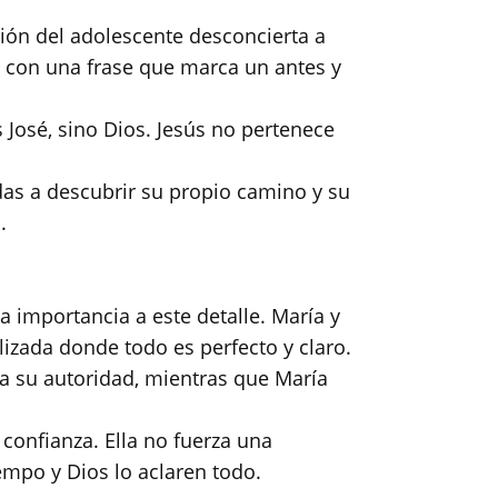
ción del adolescente desconcierta a
e con una frase que marca un antes y
 José, sino Dios. Jesús no pertenece
das a descubrir su propio camino y su
.
 importancia a este detalle. María y
lizada donde todo es perfecto y claro.
o a su autoridad, mientras que María
confianza. Ella no fuerza una
iempo y Dios lo aclaren todo.