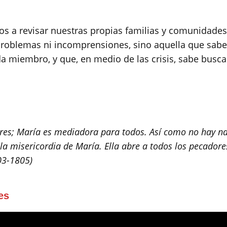
rnos a revisar nuestras propias familias y comunidade
roblemas ni incomprensiones, sino aquella que sabe c
ada miembro, y que, en medio de las crisis, sabe busca
bres; María es mediadora para todos. Así como no hay nad
la misericordia de María. Ella abre a todos los pecadore
03-1805)
es