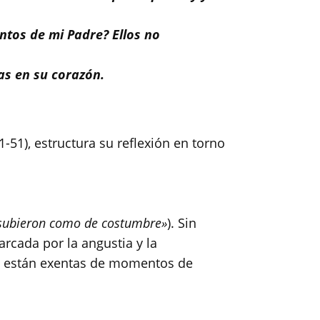
tos de mi Padre? Ellos no
as en su corazón.
-51), estructura su reflexión en torno
subieron como de costumbre»
). Sin
rcada por la angustia y la
 no están exentas de momentos de