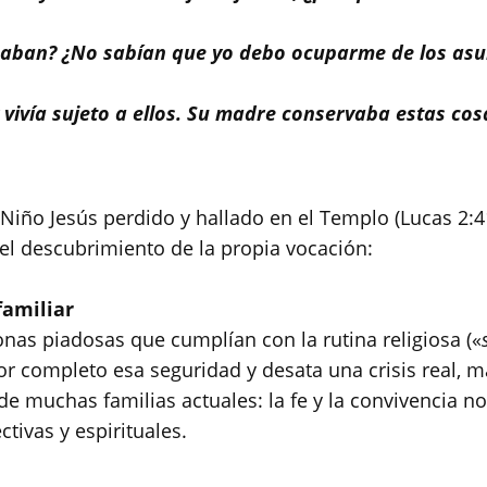
caban? ¿No sabían que yo debo ocuparme de los asun
 vivía sujeto a ellos. Su madre conservaba estas cos
Niño Jesús perdido y hallado en el Templo (Lucas 2:41
y el descubrimiento de la propia vocación:
 familiar
onas piadosas que cumplían con la rutina religiosa («
 completo esa seguridad y desata una crisis real, ma
d de muchas familias actuales: la fe y la convivencia
tivas y espirituales.