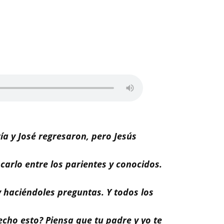
a y José regresaron, pero Jesús
rlo entre los parientes y conocidos.
y haciéndoles preguntas. Y todos los
echo esto? Piensa que tu padre y yo te