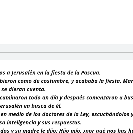
s a Jerusalén en la fiesta de la Pascua.
bieron como de costumbre, y acababa la fiesta, Marí
 se dieran cuenta.
caminaron todo un día y después comenzaron a busca
erusalén en busca de él.
lo en medio de los doctores de la Ley, escuchándolos 
u inteligencia y sus respuestas.
dos y su madre le dijo: Hijo mío, ¿por qué nos has h