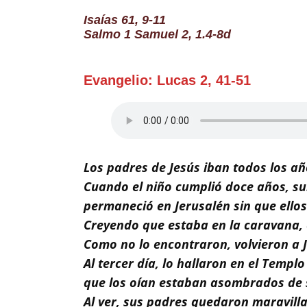
Buscar
Isaías 61, 9-11
Salmo 1 Samuel 2, 1.4-8d
Evangelio: Lucas 2, 41-51
Los padres de Jesús iban todos los año
Cuando el niño cumplió doce años, su
permaneció en Jerusalén sin que ellos
Creyendo que estaba en la caravana, 
Como no lo encontraron, volvieron a J
Al tercer día, lo hallaron en el Temp
que los oían estaban asombrados de s
Al ver, sus padres quedaron maravilla