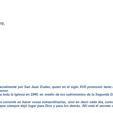
re.
ecialmente por San Juan Eudes, quien en el siglo XVII promovió tanto 
honor.
 a toda la Iglesia en 1944, en medio de los sufrimientos de la Segunda 
o consiste en hacer cosas extraordinarias, sino en decir cada día, com
que siempre dejó lugar para Dios y para los demás. Allí está el secreto d