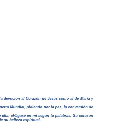
la devoción al Corazón de Jesús como al de María y
Guerra Mundial, pidiendo por la paz, la conversión de
o ella: «Hágase en mí según tu palabra». Su corazón
e su belleza espiritual.