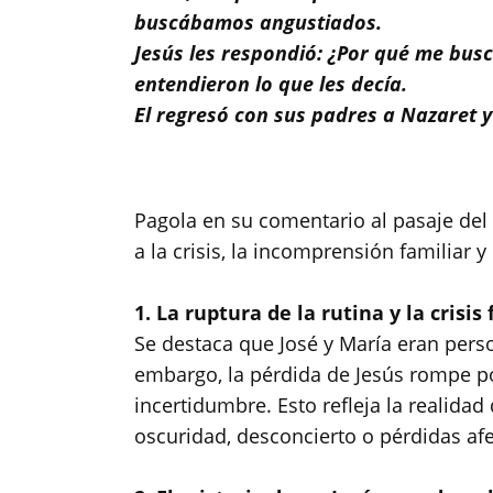
buscábamos angustiados.
Jesús les respondió: ¿Por qué me bus
entendieron lo que les decía.
El regresó con sus padres a Nazaret y
Pagola en su comentario al pasaje del 
a la crisis, la incomprensión familiar 
1. La ruptura de la rutina y la crisis
​Se destaca que José y María eran pers
embargo, la pérdida de Jesús rompe por
incertidumbre. Esto refleja la realida
oscuridad, desconcierto o pérdidas afec