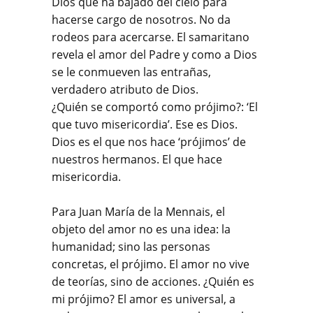
Dios que ha bajado del cielo para
hacerse cargo de nosotros. No da
rodeos para acercarse. El samaritano
revela el amor del Padre y como a Dios
se le conmueven las entrañas,
verdadero atributo de Dios.
¿Quién se comportó como prójimo?: ‘El
que tuvo misericordia’. Ese es Dios.
Dios es el que nos hace ‘prójimos’ de
nuestros hermanos. El que hace
misericordia.
Para Juan María de la Mennais, el
objeto del amor no es una idea: la
humanidad; sino las personas
concretas, el prójimo. El amor no vive
de teorías, sino de acciones. ¿Quién es
mi prójimo? El amor es universal, a