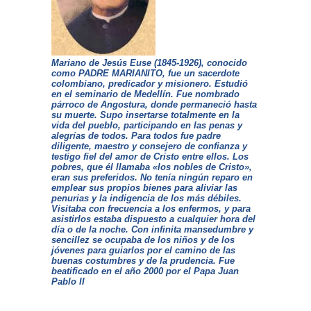
Mariano de Jesús Euse (1845-1926), conocido
como PADRE MARIANITO, fue un sacerdote
colombiano, predicador y misionero. Estudió
en el seminario de Medellín. Fue nombrado
párroco de Angostura, donde permaneció hasta
su muerte. Supo insertarse totalmente en la
vida del pueblo, participando en las penas y
alegrías de todos. Para todos fue padre
diligente, maestro y consejero de confianza y
testigo fiel del amor de Cristo entre ellos. Los
pobres, que él llamaba «los nobles de Cristo»,
eran sus preferidos. No tenía ningún reparo en
emplear sus propios bienes para aliviar las
penurias y la indigencia de los más débiles.
Visitaba con frecuencia a los enfermos, y para
asistirlos estaba dispuesto a cualquier hora del
día o de la noche. Con infinita mansedumbre y
sencillez se ocupaba de los niños y de los
jóvenes para guiarlos por el camino de las
buenas costumbres y de la prudencia. Fue
beatificado en el año 2000 por el Papa Juan
Pablo II