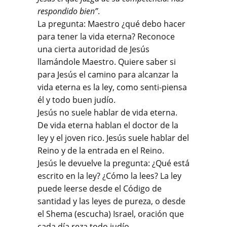
respondido bien”
.
La pregunta: Maestro ¿qué debo hacer
para tener la vida eterna? Reconoce
una cierta autoridad de Jesús
llamándole Maestro. Quiere saber si
para Jesús el camino para alcanzar la
vida eterna es la ley, como senti-piensa
él y todo buen judío.
Jesús no suele hablar de vida eterna.
De vida eterna hablan el doctor de la
ley y el joven rico. Jesús suele hablar del
Reino y de la entrada en el Reino.
Jesús le devuelve la pregunta: ¿Qué está
escrito en la ley? ¿Cómo la lees? La ley
puede leerse desde el Código de
santidad y las leyes de pureza, o desde
el Shema (escucha) Israel, oración que
cada día reza todo judío.