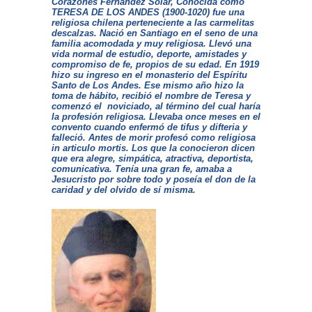
Corazones Fernández Solar, Conocida como
TERESA DE LOS ANDES (1900-1020) fue una
religiosa chilena perteneciente a las carmelitas
descalzas. Nació en Santiago en el seno de una
familia acomodada y muy religiosa. Llevó una
vida normal de estudio, deporte, amistades y
compromiso de fe, propios de su edad. En 1919
hizo su ingreso en el monasterio del Espíritu
Santo de Los Andes. Ese mismo año hizo la
toma de hábito, recibió el nombre de Teresa y
comenzó el noviciado, al término del cual haría
la profesión religiosa. Llevaba once meses en el
convento cuando enfermó de tifus y difteria y
falleció. Antes de morir profesó como religiosa
in articulo mortis. Los que la conocieron dicen
que era alegre, simpática, atractiva, deportista,
comunicativa. Tenía una gran fe, amaba a
Jesucristo por sobre todo y poseía el don de la
caridad y del olvido de sí misma.