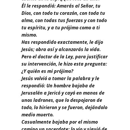
Él le respondió: Amarás al Señor, tu
Dios, con todo tu corazón, con toda tu
alma, con todas tus fuerzas y con todo
tu espíritu, y a tu prójimo como a ti
mismo.
Has respondido exactamente, le dijo
Jesús; obra así y alcanzarás la vida.
Pero el doctor de la Ley, para justificar
su intervención, le hizo esta pregunta:
¿Y quién es mi prójimo?
Jesús volvió a tomar la palabra y le
respondió: Un hombre bajaba de
Jerusalén a Jericó y cayó en manos de
unos ladrones, que lo despojaron de
todo, lo hirieron y se fueron, dejándolo
medio muerto.
Casualmente bajaba por el mismo
camino un sacerdote: lo vio y siguió de