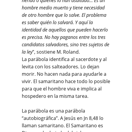
herido o quienes lo han asaltado… Es un
hombre medio muerto y tiene necesidad
de otro hombre que lo salve. El problema
es saber quién lo salvará. Y aquí la
identidad de aquellos que pueden hacerlo
es precisa. No hay paganos entre los tres
candidatos salvadores, sino tres sujetos de
la ley
”, sostiene M. Roland.
La parábola identifica al sacerdote y al
levita con los salteadores. Lo dejan
morir. No hacen nada para ayudarle a
vivir. El samaritano hace todo lo posible
para que el hombre viva e implica al
hospedero en la misma tarea.
La parábola es una parábola
“autobiográfica”. A Jesús en Jn 8,48 lo
llaman samaritano. El Samaritano es