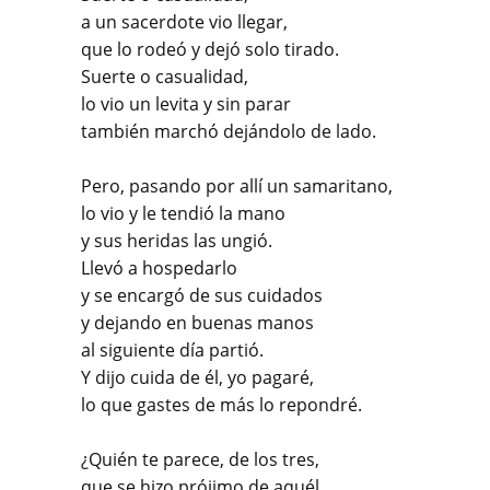
a un sacerdote vio llegar,
que lo rodeó y dejó solo tirado.
Suerte o casualidad,
lo vio un levita y sin parar
también marchó dejándolo de lado.
Pero, pasando por allí un samaritano,
lo vio y le tendió la mano
y sus heridas las ungió.
Llevó a hospedarlo
y se encargó de sus cuidados
y dejando en buenas manos
al siguiente día partió.
Y dijo cuida de él, yo pagaré,
lo que gastes de más lo repondré.
¿Quién te parece, de los tres,
que se hizo prójimo de aquél