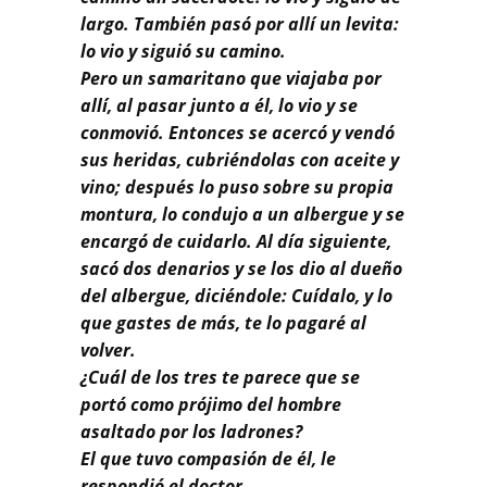
largo. También pasó por allí un levita:
lo vio y siguió su camino.
Pero un samaritano que viajaba por
allí, al pasar junto a él, lo vio y se
conmovió. Entonces se acercó y vendó
sus heridas, cubriéndolas con aceite y
vino; después lo puso sobre su propia
montura, lo condujo a un albergue y se
encargó de cuidarlo. Al día siguiente,
sacó dos denarios y se los dio al dueño
del albergue, diciéndole: Cuídalo, y lo
que gastes de más, te lo pagaré al
volver.
¿Cuál de los tres te parece que se
portó como prójimo del hombre
asaltado por los ladrones?
El que tuvo compasión de él, le
respondió el doctor.