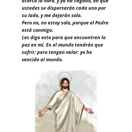
acerca la hora, y ya ha llegado, en que
ustedes se dispersarán cada uno por
su lado, y me dejarán solo.
Pero no, no estoy solo, porque el Padre
está conmigo.
Les digo esto para que encuentren la
paz en mí. En el mundo tendrán que
sufrir; pero tengan valor: yo he
vencido al mundo.