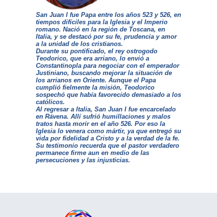
San Juan I fue Papa entre los años 523 y 526, en
tiempos difíciles para la Iglesia y el Imperio
romano. Nació en la región de Toscana, en
Italia, y se destacó por su fe, prudencia y amor
a la unidad de los cristianos.
Durante su pontificado, el rey ostrogodo
Teodorico, que era arriano, lo envió a
Constantinopla para negociar con el emperador
Justiniano, buscando mejorar la situación de
los arrianos en Oriente. Aunque el Papa
cumplió fielmente la misión, Teodorico
sospechó que había favorecido demasiado a los
católicos.
Al regresar a Italia, San Juan I fue encarcelado
en Rávena. Allí sufrió humillaciones y malos
tratos hasta morir en el año 526. Por eso la
Iglesia lo venera como mártir, ya que entregó su
vida por fidelidad a Cristo y a la verdad de la fe.
Su testimonio recuerda que el pastor verdadero
permanece firme aun en medio de las
persecuciones y las injusticias.