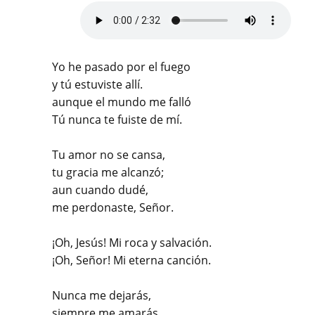
Yo he pasado por el fuego
y tú estuviste allí.
aunque el mundo me falló
Tú nunca te fuiste de mí.
Tu amor no se cansa,
tu gracia me alcanzó;
aun cuando dudé,
me perdonaste, Señor.
¡Oh, Jesús! Mi roca y salvación.
¡Oh, Señor! Mi eterna canción.
Nunca me dejarás,
siempre me amarás.