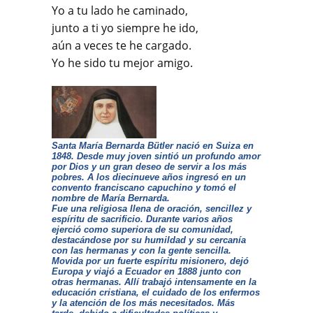
Yo a tu lado he caminado,
junto a ti yo siempre he ido,
aún a veces te he cargado.
Yo he sido tu mejor amigo.
Santa María Bernarda Bütler nació en Suiza en
1848. Desde muy joven sintió un profundo amor
por Dios y un gran deseo de servir a los más
pobres. A los diecinueve años ingresó en un
convento franciscano capuchino y tomó el
nombre de María Bernarda.
Fue una religiosa llena de oración, sencillez y
espíritu de sacrificio. Durante varios años
ejerció como superiora de su comunidad,
destacándose por su humildad y su cercanía
con las hermanas y con la gente sencilla.
Movida por un fuerte espíritu misionero, dejó
Europa y viajó a Ecuador en 1888 junto con
otras hermanas. Allí trabajó intensamente en la
educación cristiana, el cuidado de los enfermos
y la atención de los más necesitados. Más