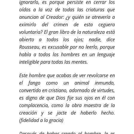
ignorarlo, es porque persiste en cerrar los
oídos a la voz de todas las criaturas que
anuncian al Creador: ¿y quién se atrevería a
eximirlo del crimen de esta ceguera
voluntaria? El gran libro de la naturaleza está
abierto a todos los ojos; nadie, dice
Rousseau, es excusable por no leerlo, porque
habla a todos los hombres en un lenguaje
inteligible para todas las mentes.
Este hombre que acabas de ver revolcarse en
el fango como un animal inmundo,
convertido en cristiano, adornado de virtudes,
es digno de que Dios fije sus ojos en él con
complacencia, como la obra maestra de la
creación y se jacte de haberlo hecho.
(fidelidad a la gracia)
Después de haber creado al hombre, le es