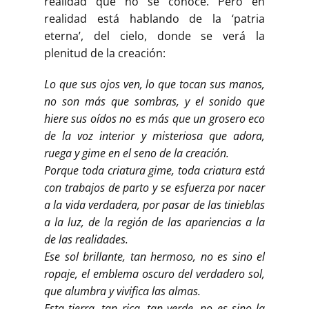
realidad que no se conoce. Pero en
realidad está hablando de la ‘patria
eterna’, del cielo, donde se verá la
plenitud de la creación:
Lo que sus ojos ven, lo que tocan sus manos,
no son más que sombras, y el sonido que
hiere sus oídos no es más que un grosero eco
de la voz interior y misteriosa que adora,
ruega y gime en el seno de la creación.
Porque toda criatura gime, toda criatura está
con trabajos de parto y se esfuerza por nacer
a la vida verdadera, por pasar de las tinieblas
a la luz, de la región de las apariencias a la
de las realidades.
Ese sol brillante, tan hermoso, no es sino el
ropaje, el emblema oscuro del verdadero sol,
que alumbra y vivifica las almas.
Esta tierra, tan rica, tan verde, no es sino la