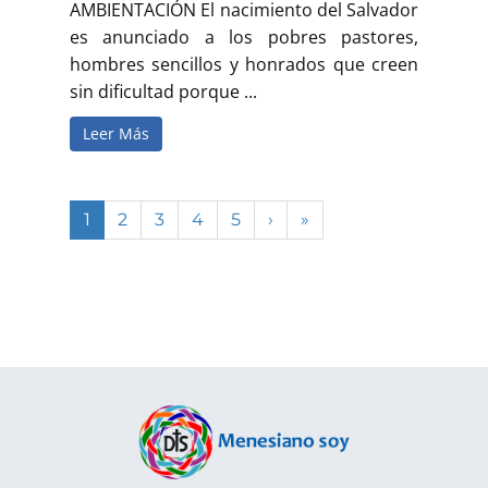
AMBIENTACIÓN El nacimiento del Salvador
es anunciado a los pobres pastores,
hombres sencillos y honrados que creen
sin dificultad porque ...
Leer Más
1
2
3
4
5
›
»