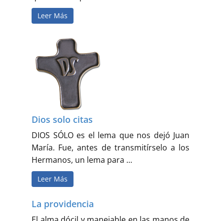
Leer Más
Dios solo citas
DIOS SÓLO es el lema que nos dejó Juan
María. Fue, antes de transmitírselo a los
Hermanos, un lema para ...
Leer Más
La providencia
El alma dócil y manejable en las manos de