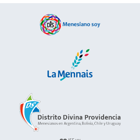
ISF.uy