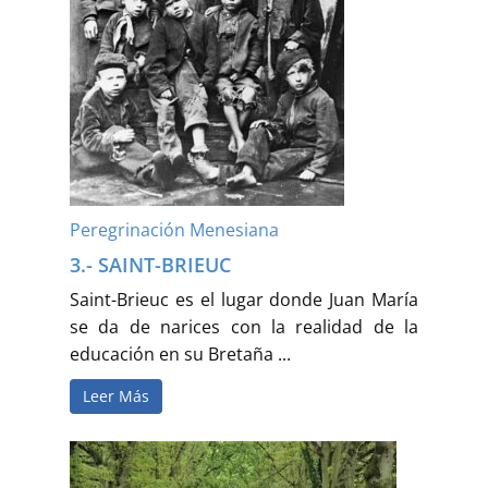
Peregrinación Menesiana
3.- SAINT-BRIEUC
Saint-Brieuc es el lugar donde Juan María
se da de narices con la realidad de la
educación en su Bretaña ...
Leer Más