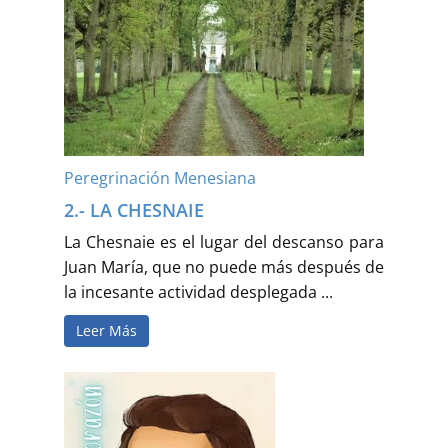
Peregrinación Menesiana
2.- LA CHESNAIE
La Chesnaie es el lugar del descanso para
Juan María, que no puede más después de
la incesante actividad desplegada ...
Leer Más