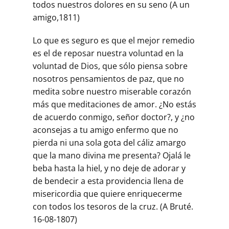
todos nuestros dolores en su seno (A un
amigo,1811)
Lo que es seguro es que el mejor remedio
es el de reposar nuestra voluntad en la
voluntad de Dios, que sólo piensa sobre
nosotros pensamientos de paz, que no
medita sobre nuestro miserable corazón
más que meditaciones de amor. ¿No estás
de acuerdo conmigo, señor doctor?, y ¿no
aconsejas a tu amigo enfermo que no
pierda ni una sola gota del cáliz amargo
que la mano divina me presenta? Ojalá le
beba hasta la hiel, y no deje de adorar y
de bendecir a esta providencia llena de
misericordia que quiere enriquecerme
con todos los tesoros de la cruz. (A Bruté.
16-08-1807)