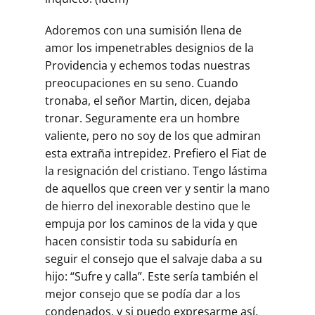
Adoremos con una sumisión llena de
amor los impenetrables designios de la
Providencia y echemos todas nuestras
preocupaciones en su seno. Cuando
tronaba, el señor Martin, dicen, dejaba
tronar. Seguramente era un hombre
valiente, pero no soy de los que admiran
esta extraña intrepidez. Prefiero el Fiat de
la resignación del cristiano. Tengo lástima
de aquellos que creen ver y sentir la mano
de hierro del inexorable destino que le
empuja por los caminos de la vida y que
hacen consistir toda su sabiduría en
seguir el consejo que el salvaje daba a su
hijo: “Sufre y calla”. Este sería también el
mejor consejo que se podía dar a los
condenados, y si puedo expresarme así,