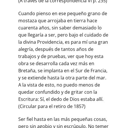
(A través de la correspondencia VI p. 235)
Cuando pienso en ese pequeño grano de
mostaza que arrojaba en tierra hace
cuarenta años, sin saber demasiado lo
que llegaría a ser, pero bajo el cuidado de
la divina Providencia, es para mí una gran
alegría, después de tantos años de
trabajos y de pruebas, ver que hoy esta
obra se desarrolla cada vez más en
Bretaña, se implanta en el Sur de Francia,
y se extiende hasta la otra parte del mar.
A la vista de esto, no puedo menos de
quedar confundido y de gritar con la
Escritura: Sí, el dedo de Dios estaba allí.
(Circular para el retiro de 1857)
Ser fiel hasta en las más pequeñas cosas,
pero sin agobio y sin escrúpulo. No temer