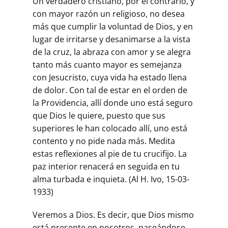
Un verdadero cristiano, por el contrario, y
con mayor razón un religioso, no desea
más que cumplir la voluntad de Dios, y en
lugar de irritarse y desanimarse a la vista
de la cruz, la abraza con amor y se alegra
tanto más cuanto mayor es semejanza
con Jesucristo, cuya vida ha estado llena
de dolor. Con tal de estar en el orden de
la Providencia, allí donde uno está seguro
que Dios le quiere, puesto que sus
superiores le han colocado allí, uno está
contento y no pide nada más. Medita
estas reflexiones al pie de tu crucifijo. La
paz interior renacerá en seguida en tu
alma turbada e inquieta. (Al H. Ivo, 15-03-
1933)
Veremos a Dios. Es decir, que Dios mismo
está presente en nosotros, paseándose