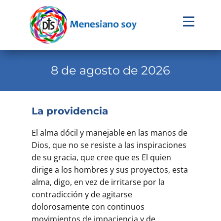
Evangelio
Calendario
8 de agosto de 2026
Liturgia
Novena
La providencia
Institucional
El alma dócil y manejable en las manos de
Familia Menesiana
Dios, que no se resiste a las inspiraciones
de su gracia, que cree que es El quien
Pastoral Vocacional
dirige a los hombres y sus proyectos, esta
alma, digo, en vez de irritarse por la
Recursos
contradicción y de agitarse
Contacto
dolorosamente con continuos
movimientos de impaciencia y de