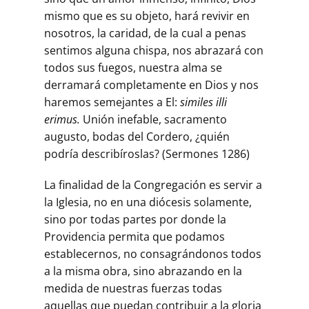
mismo que es su objeto, hará revivir en
nosotros, la caridad, de la cual a penas
sentimos alguna chispa, nos abrazará con
todos sus fuegos, nuestra alma se
derramará completamente en Dios y nos
haremos semejantes a El:
similes illi
erimus.
Unión inefable, sacramento
augusto, bodas del Cordero, ¿quién
podría describíroslas? (Sermones 1286)
La finalidad de la Congregación es servir a
la Iglesia, no en una diócesis solamente,
sino por todas partes por donde la
Providencia permita que podamos
establecernos, no consagrándonos todos
a la misma obra, sino abrazando en la
medida de nuestras fuerzas todas
aquellas que puedan contribuir a la gloria