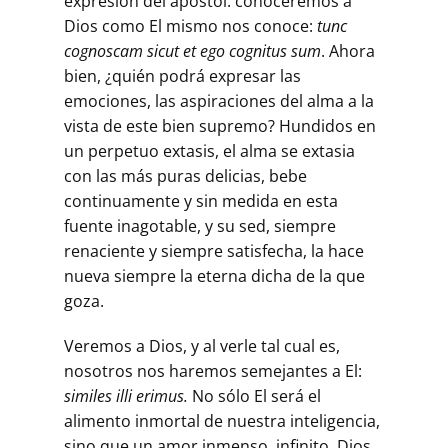
expresión del apóstol: conoceremos a
Dios como El mismo nos conoce:
tunc
cognoscam sicut et ego cognitus sum
. Ahora
bien, ¿quién podrá expresar las
emociones, las aspiraciones del alma a la
vista de este bien supremo? Hundidos en
un perpetuo extasis, el alma se extasia
con las más puras delicias, bebe
continuamente y sin medida en esta
fuente inagotable, y su sed, siempre
renaciente y siempre satisfecha, la hace
nueva siempre la eterna dicha de la que
goza.
Veremos a Dios, y al verle tal cual es,
nosotros nos haremos semejantes a El:
similes
illi erimus.
No sólo El será el
alimento inmortal de nuestra inteligencia,
sino que un amor inmenso, infinito, Dios