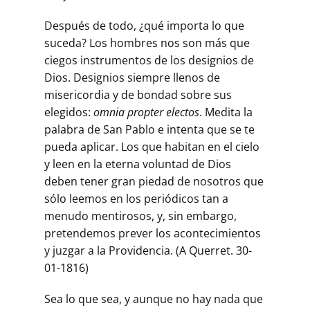
Después de todo, ¿qué importa lo que
suceda? Los hombres nos son más que
ciegos instrumentos de los designios de
Dios. Designios siempre llenos de
misericordia y de bondad sobre sus
elegidos:
omnia propter electos
. Medita la
palabra de San Pablo e intenta que se te
pueda aplicar. Los que habitan en el cielo
y leen en la eterna voluntad de Dios
deben tener gran piedad de nosotros que
sólo leemos en los periódicos tan a
menudo mentirosos, y, sin embargo,
pretendemos prever los acontecimientos
y juzgar a la Providencia. (A Querret. 30-
01-1816)
Sea lo que sea, y aunque no hay nada que