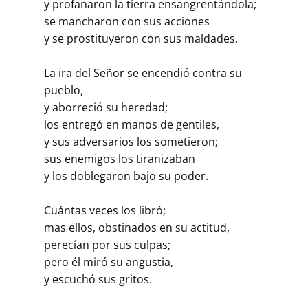
y profanaron la tierra ensangrentándola;
se mancharon con sus acciones
y se prostituyeron con sus maldades.
La ira del Señor se encendió contra su
pueblo,
y aborreció su heredad;
los entregó en manos de gentiles,
y sus adversarios los sometieron;
sus enemigos los tiranizaban
y los doblegaron bajo su poder.
Cuántas veces los libró;
mas ellos, obstinados en su actitud,
perecían por sus culpas;
pero él miró su angustia,
y escuchó sus gritos.