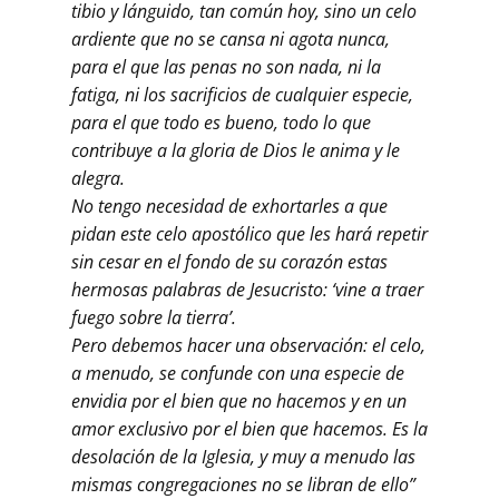
tibio y lánguido, tan común hoy, sino un celo
ardiente que no se cansa ni agota nunca,
para el que las penas no son nada, ni la
fatiga, ni los sacrificios de cualquier especie,
para el que todo es bueno, todo lo que
contribuye a la gloria de Dios le anima y le
alegra.
No tengo necesidad de exhortarles a que
pidan este celo apostólico que les hará repetir
sin cesar en el fondo de su corazón estas
hermosas palabras de Jesucristo: ‘vine a traer
fuego sobre la tierra’.
Pero debemos hacer una observación: el celo,
a menudo, se confunde con una especie de
envidia por el bien que no hacemos y en un
amor exclusivo por el bien que hacemos. Es la
desolación de la Iglesia, y muy a menudo las
mismas congregaciones no se libran de ello”