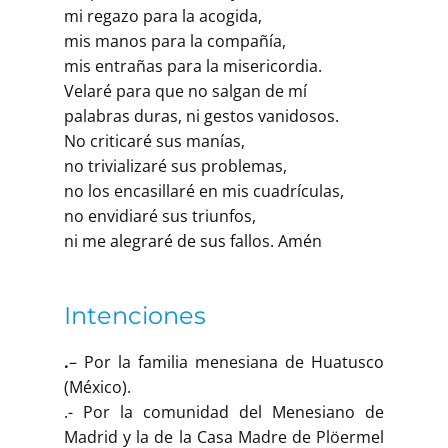
Buscar
mi regazo para la acogida,
mis manos para la compañía,
mis entrañas para la misericordia.
Velaré para que no salgan de mí
palabras duras, ni gestos vanidosos.
No criticaré sus manías,
no trivializaré sus problemas,
no los encasillaré en mis cuadrículas,
no envidiaré sus triunfos,
ni me alegraré de sus fallos. Amén
Intenciones
.
– Por la familia menesiana de Huatusco
(México).
.- Por la comunidad del Menesiano de
Madrid y la de la Casa Madre de Plöermel