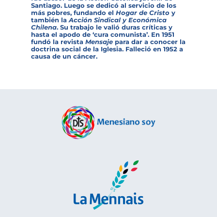
Santiago. Luego se dedicó al servicio de los
más pobres, fundando el
Hogar de Cristo
y
también la
Acción Sindical y Económica
Chilena
. Su trabajo le valió duras críticas y
hasta el apodo de ‘cura comunista’. En 1951
fundó la revista
Mensaje
para dar a conocer la
doctrina social de la Iglesia. Falleció en 1952 a
causa de un cáncer.