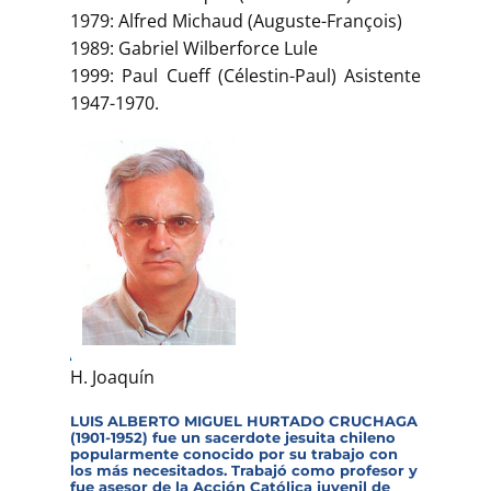
1979: Alfred Michaud (Auguste-François)
1989: Gabriel Wilberforce Lule
1999: Paul Cueff (Célestin-Paul) Asistente
1947-1970.
H. Joaquín
LUIS ALBERTO MIGUEL HURTADO CRUCHAGA
(1901-1952) fue un sacerdote jesuita chileno
popularmente conocido por su trabajo con
los más necesitados. Trabajó como profesor y
fue asesor de la Acción Católica juvenil de