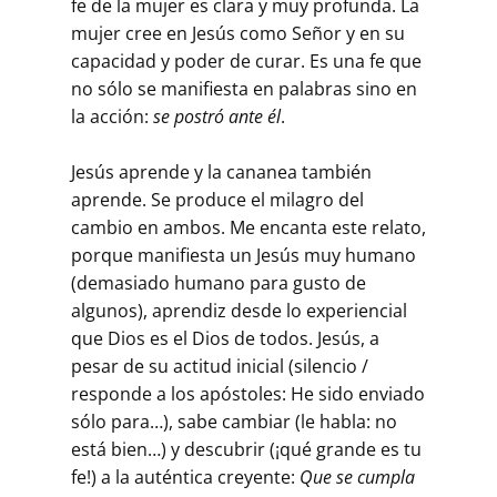
fe de la mujer es clara y muy profunda. La
mujer cree en Jesús como Señor y en su
capacidad y poder de curar. Es una fe que
no sólo se manifiesta en palabras sino en
la acción:
se postró ante él
.
Jesús aprende y la cananea también
aprende. Se produce el milagro del
cambio en ambos. Me encanta este relato,
porque manifiesta un Jesús muy humano
(demasiado humano para gusto de
algunos), aprendiz desde lo experiencial
que Dios es el Dios de todos. Jesús, a
pesar de su actitud inicial (silencio /
responde a los apóstoles: He sido enviado
sólo para…), sabe cambiar (le habla: no
está bien…) y descubrir (¡qué grande es tu
fe!) a la auténtica creyente:
Que se cumpla