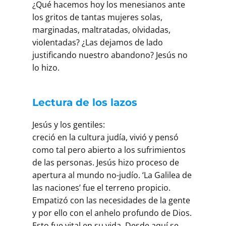
¿Qué hacemos hoy los menesianos ante
los gritos de tantas mujeres solas,
marginadas, maltratadas, olvidadas,
violentadas? ¿Las dejamos de lado
justificando nuestro abandono? Jesús no
lo hizo.
Lectura de los lazos
Jesús y los gentiles:
creció en la cultura judía, vivió y pensó
como tal pero abierto a los sufrimientos
de las personas. Jesús hizo proceso de
apertura al mundo no-judío. ‘La Galilea de
las naciones’ fue el terreno propicio.
Empatizó con las necesidades de la gente
y por ello con el anhelo profundo de Dios.
Esto fue vital en su vida. Desde aquí se