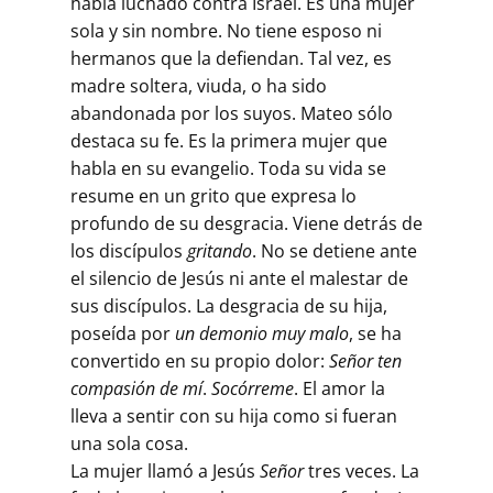
había luchado contra Israel. Es una mujer
sola y sin nombre. No tiene esposo ni
hermanos que la defiendan. Tal vez, es
madre soltera, viuda, o ha sido
abandonada por los suyos. Mateo sólo
destaca su fe. Es la primera mujer que
habla en su evangelio. Toda su vida se
resume en un grito que expresa lo
profundo de su desgracia. Viene detrás de
los discípulos
gritando
. No se detiene ante
el silencio de Jesús ni ante el malestar de
sus discípulos. La desgracia de su hija,
poseída por
un demonio muy malo
, se ha
convertido en su propio dolor:
Señor ten
compasión de mí
.
Socórreme
. El amor la
lleva a sentir con su hija como si fueran
una sola cosa.
La mujer llamó a Jesús
Señor
tres veces. La