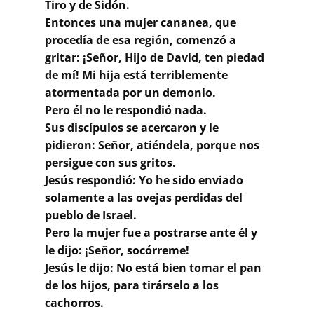
Buscar
Tiro y de Sidón.
Entonces una mujer cananea, que
procedía de esa región, comenzó a
gritar: ¡Señor, Hijo de David, ten piedad
de mí! Mi hija está terriblemente
atormentada por un demonio.
Pero él no le respondió nada.
Sus discípulos se acercaron y le
pidieron: Señor, atiéndela, porque nos
persigue con sus gritos.
Jesús respondió: Yo he sido enviado
solamente a las ovejas perdidas del
pueblo de Israel.
Pero la mujer fue a postrarse ante él y
le dijo: ¡Señor, socórreme!
Jesús le dijo: No está bien tomar el pan
de los hijos, para tirárselo a los
cachorros.