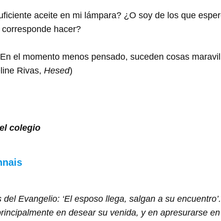
ficiente aceite en mi lámpara? ¿O soy de los que espe
e corresponde hacer?
En el momento menos pensado, suceden cosas maravillo
line Rivas,
Hesed
)
l colegio
nnais
s del Evangelio: ‘El esposo llega, salgan a su encuentr
principalmente en desear su venida, y en apresurarse en 