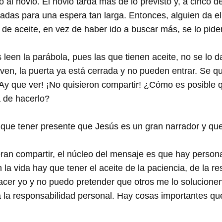
al novio. El novio tarda más de lo previsto y, a cinco de
adas para una espera tan larga. Entonces, alguien da el 
de aceite, en vez de haber ido a buscar más, se lo piden
 leen la parábola, pues las que tienen aceite, no se lo 
en, la puerta ya está cerrada y no pueden entrar. Se q
¡Ay que ver! ¡No quisieron compartir! ¿Cómo es posible
a de hacerlo?
ue tener presente que Jesús es un gran narrador y que
eran compartir, el núcleo del mensaje es que hay person
la vida hay que tener el aceite de la paciencia, de la re
cer yo y no puedo pretender que otros me lo solucionen.
 la responsabilidad personal. Hay cosas importantes q