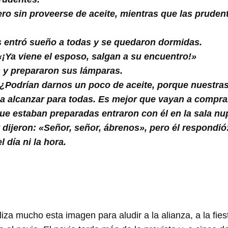
ro sin proveerse de aceite, mientras que las prude
s entró sueño a todas y se quedaron dormidas.
¡Ya viene el esposo, salgan a su encuentro!»
 y prepararon sus lámparas.
 «¿Podrían darnos un poco de aceite, porque nuestr
 a alcanzar para todas. Es mejor que vayan a compra
que estaban preparadas entraron con él en la sala nup
 dijeron: «Señor, señor, ábrenos», pero él respondi
 día ni la hora.
iliza mucho esta imagen para aludir a la alianza, a la fie