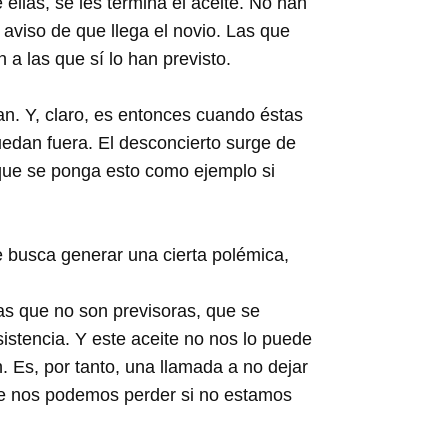
 ellas, se les termina el aceite. No han
aviso de que llega el novio. Las que
 a las que sí lo han previsto.
dan. Y, claro, es entonces cuando éstas
uedan fuera. El desconcierto surge de
 que se ponga esto como ejemplo si
 busca generar una cierta polémica,
as que no son previsoras, que se
sistencia. Y este aceite no nos lo puede
 Es, por tanto, una llamada a no dejar
ue nos podemos perder si no estamos