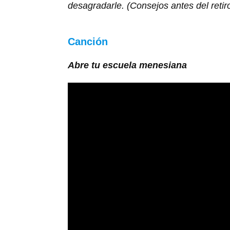
desagradarle. (Consejos antes del retir
Canción
Abre tu escuela menesiana