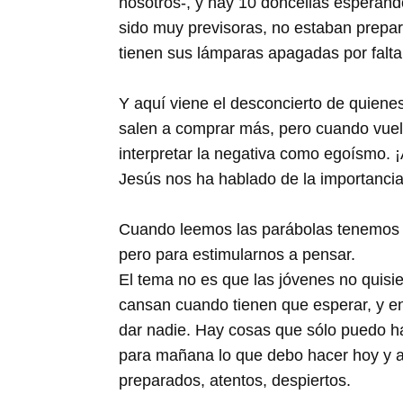
nosotros-, y hay 10 doncellas esperando 
sido muy previsoras, no estaban prepar
tienen sus lámparas apagadas por falta 
Y aquí viene el desconcierto de quienes
salen a comprar más, pero cuando vuelv
interpretar la negativa como egoísmo. 
Jesús nos ha hablado de la importanci
Cuando leemos las parábolas tenemos q
pero para estimularnos a pensar.
El tema no es que las jóvenes no quisi
cansan cuando tienen que esperar, y en 
dar nadie. Hay cosas que sólo puedo ha
para mañana lo que debo hacer hoy y a
preparados, atentos, despiertos.