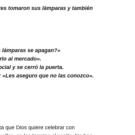
ntes tomaron sus lámparas y también
as lámparas se apagan?»
rlo al mercado».
cial y se cerró la puerta.
ó: «Les aseguro que no las conozco».
sta que Dios quiere celebrar con