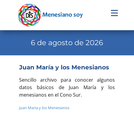
Evangelio
Calendario
6 de agosto de 2026
Liturgia
Novena
Juan María y los Menesianos
Institucional
Sencillo archivo para conocer algunos
Familia Menesiana
datos básicos de Juan María y los
menesianos en el Cono Sur.
Pastoral Vocacional
Juan Maria y los Menesianos
Recursos
Contacto