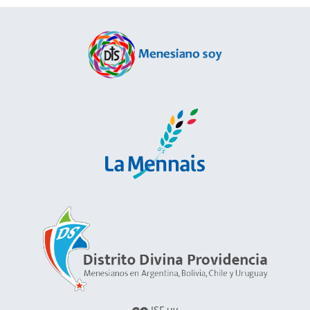
ISF.uy