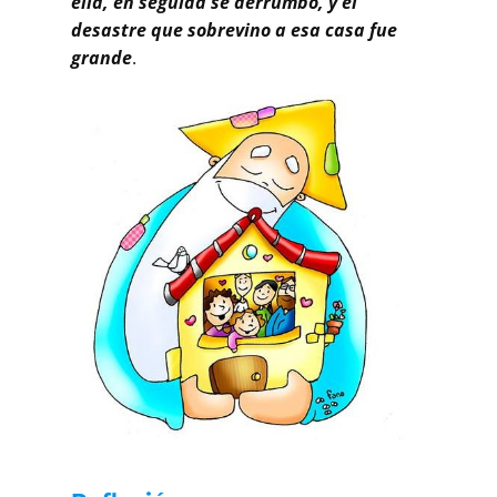
ella, en seguida se derrumbó, y el
desastre que sobrevino a esa casa fue
grande
.