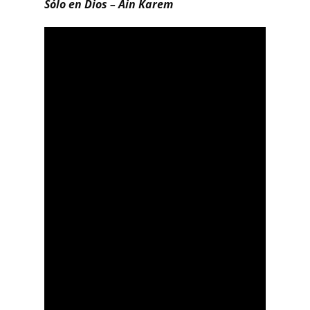
Sólo en Dios – Ain Karem