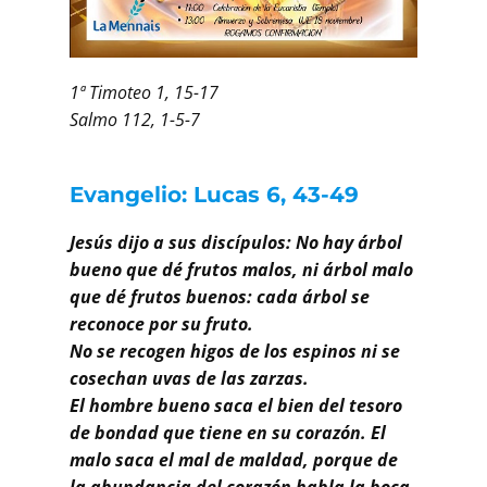
Buscar
1ª Timoteo 1, 15-17
Salmo 112, 1-5-7
Evangelio: Lucas 6, 43-49
Jesús dijo a sus discípulos: No hay árbol
bueno que dé frutos malos, ni árbol malo
que dé frutos buenos:
cada árbol se
reconoce por su fruto.
No se recogen higos de los espinos ni se
cosechan uvas de las zarzas.
El hombre bueno saca el bien del tesoro
de bondad que tiene en su corazón. El
malo saca el mal de maldad, porque de