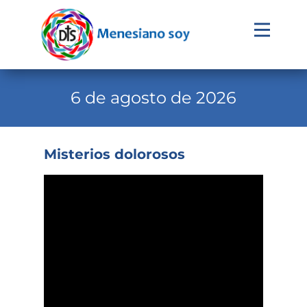
Evangelio
Calendario
6 de agosto de 2026
Liturgia
Novena
Misterios dolorosos
Institucional
Familia Menesiana
Pastoral Vocacional
Recursos
Contacto