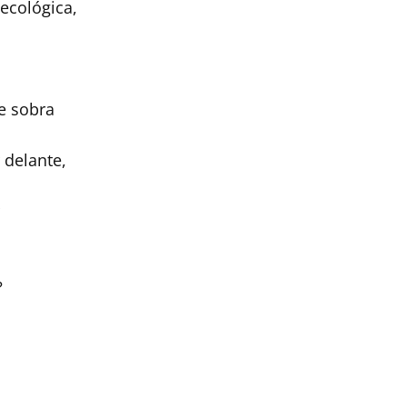
 ecológica,
e sobra
 delante,
?