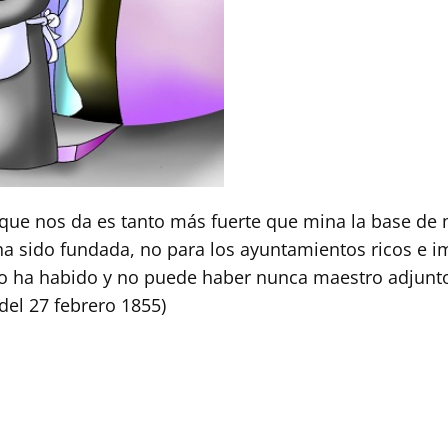
 que nos da es tanto más fuerte que mina la base de m
 ha sido fundada, no para los ayuntamientos ricos e i
o ha habido y no puede haber nunca maestro adjunto
del 27 febrero 1855)