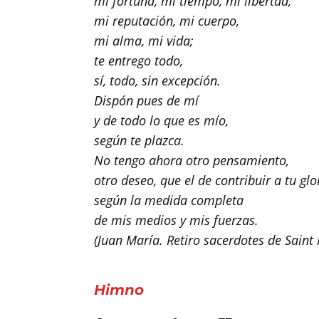
mi fortuna, mi tiempo, mi libertad,
mi reputación, mi cuerpo,
mi alma, mi vida;
te entrego todo,
sí, todo, sin excepción.
Dispón pues de mí
y de todo lo que es mío,
según te plazca.
No tengo ahora otro pensamiento,
otro deseo, que el de contribuir a tu glo
según la medida completa
de mis medios y mis fuerzas.
(Juan María. Retiro sacerdotes de Saint
Himno