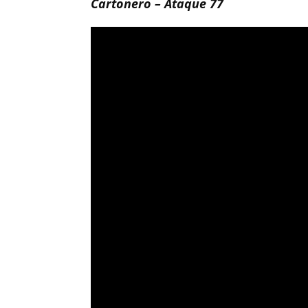
Cartonero – Ataque 77