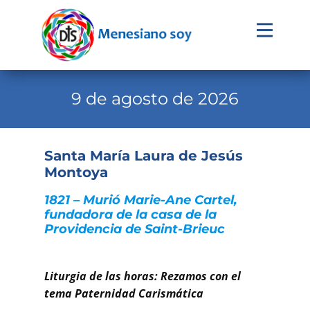
Evangelio
Calendario
9 de agosto de 2026
Liturgia
Novena
Santa María Laura de Jesús
Montoya
Institucional
1821 – Murió Marie-Ane Cartel,
Familia Menesiana
fundadora de la casa de la
Pastoral Vocacional
Providencia de Saint-Brieuc
Recursos
Liturgia de las horas: Rezamos con el
Contacto
tema Paternidad Carismática