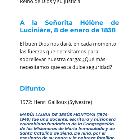
Reino de Dios y su justicia.
A la Señorita Hélène de
Lucinière, 8 de enero de 1838
El buen Dios nos dará, en cada momento,
las fuerzas que necesitamos para
sobrellevar nuestra carga: ¿Qué más
necesitamos que esta dulce seguridad?
Difunto
1972: Henri Gailloux (Sylvestre)
MARÍA LAURA DE JESÚS MONTOYA (1874-
1949) fue una docente, escritora y misionera
colombiana fundadora de la Congregación
de las Misioneras de María Inmaculada y de
Santa Catalina de Siena. De niña, por el
asesinato de su padre y la pobreza familiar,