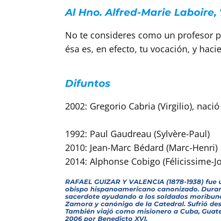
Al Hno. Alfred-Marie Laboire, 
No te consideres como un profesor p
ésa es, en efecto, tu vocación, y hac
Difuntos
2002: Gregorio Cabria (Virgilio), nació
1992: Paul Gaudreau (Sylvère-Paul)
2010: Jean-Marc Bédard (Marc-Henri)
2014: Alphonse Cobigo (Félicissime-J
RAFAEL GUIZAR Y VALENCIA (1878-1938) fue un
obispo hispanoamericano canonizado. Durant
sacerdote ayudando a los soldados moribundos 
Zamora y canónigo de la Catedral. Sufrió des
También viajó como misionero a Cuba, Guatem
2006 por Benedicto XVI.