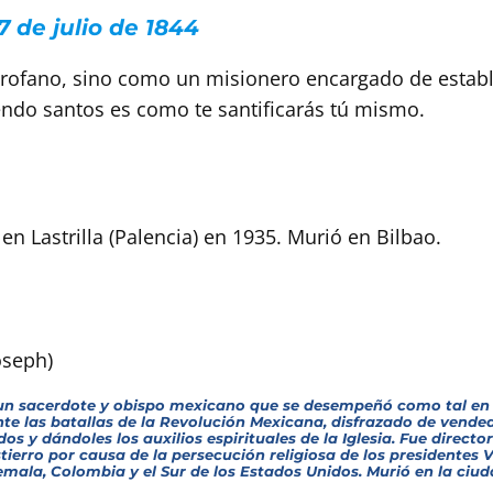
7 de julio de 1844
rofano, sino como un misionero encargado de estable
iendo santos es como te santificarás tú mismo.
 en Lastrilla (Palencia) en 1935. Murió en Bilbao.
oseph)
 sacerdote y obispo mexicano que se desempeñó como tal en Ver
e las batallas de la Revolución Mexicana, disfrazado de vende
y dándoles los auxilios espirituales de la Iglesia. Fue director
tierro por causa de la persecución religiosa de los presidentes
ala, Colombia y el Sur de los Estados Unidos. Murió en la ciud