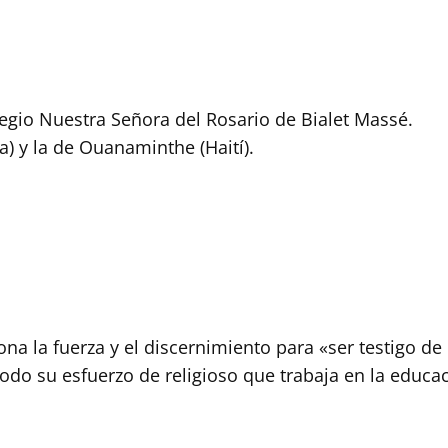
legio Nuestra Señora del Rosario de Bialet Massé.
) y la de Ouanaminthe (Haití).
ona la fuerza y el discernimiento para «ser testigo 
do su esfuerzo de religioso que trabaja en la educac