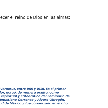
cer el reino de Dios en las almas:
acruz, entre 1919 y 1938. Es el primer
dor, actuó, de manera oculta, como
 espiritual y catedrático del Seminario de
 Venustiano Carranza y Álvaro Obregón.
ad de México y fue canonizado en el año