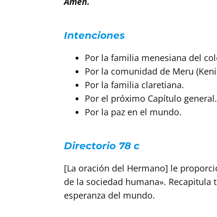
Amén.
Intenciones
Por la familia menesiana del co
Por la comunidad de Meru (Kenia
Por la familia claretiana.
Por el próximo Capítulo general.
Por la paz en el mundo.
Directorio 78 c
[La oración del Hermano] le proporci
de la sociedad humana». Recapitula to
esperanza del mundo.