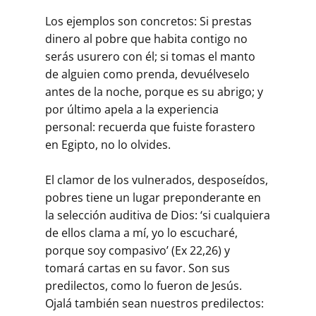
Los ejemplos son concretos: Si prestas
dinero al pobre que habita contigo no
serás usurero con él; si tomas el manto
de alguien como prenda, devuélveselo
antes de la noche, porque es su abrigo; y
por último apela a la experiencia
personal: recuerda que fuiste forastero
en Egipto, no lo olvides.
El clamor de los vulnerados, desposeídos,
pobres tiene un lugar preponderante en
la selección auditiva de Dios: ‘si cualquiera
de ellos clama a mí, yo lo escucharé,
porque soy compasivo’ (Ex 22,26) y
tomará cartas en su favor. Son sus
predilectos, como lo fueron de Jesús.
Ojalá también sean nuestros predilectos: