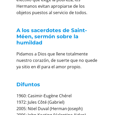
Hermanos evitan apropiarse de los
objetos puestos al servicio de todos.
A los sacerdotes de Saint-
Méen, sermón sobre la
humildad
Pidamos a Dios que llene totalmente
nuestro corazón, de suerte que no quede
ya sitio en él para el amor propio.
Difuntos
1960: Casimir-Eugène Chérel
1972: Jules Côté (Gabriel)
2005: Nöel Duval (Herman-Joseph)
2006: John Keating (Valentine Aidan)