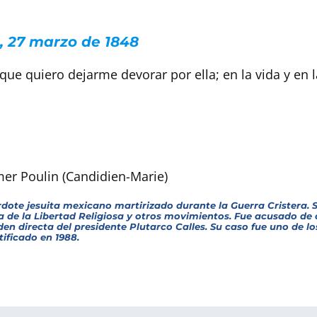
e, 27 marzo de 1848
ue quiero dejarme devorar por ella; en la vida y en l
mer Poulin (Candidien-Marie)
dote jesuita mexicano martirizado durante la Guerra Cristera. 
sa de la Libertad Religiosa y otros movimientos. Fue acusado d
en directa del presidente Plutarco Calles. Su caso fue uno de l
ificado en 1988.