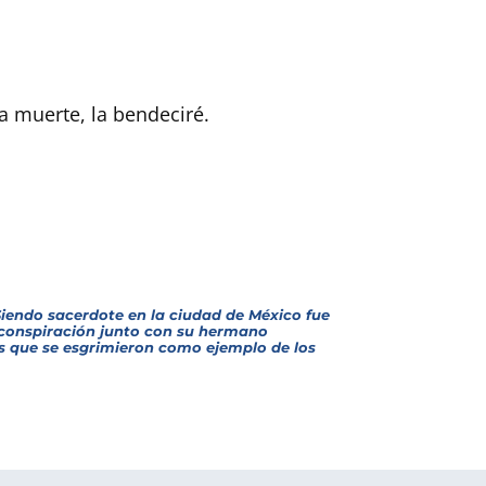
a muerte, la bendeciré.
Siendo sacerdote en la ciudad de México fue
e conspiración junto con su hermano
os que se esgrimieron como ejemplo de los