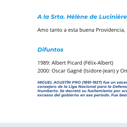
A la Srta. Hélène de Lucinièr
Amo tanto a esta buena Providencia, q
Difuntos
1989: Albert Picard (Félix-Albert)
2000: Oscar Gagné (Isidore-Jean) y O
MIGUEL AGUSTÍN PRO (1891-1927) fue un sacer
consejero de la Liga Nacional para la Defen
Humberto. Se decretó su fusilamiento por ord
excesos del gobierno en ese período. Fue beat