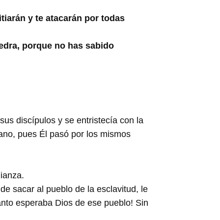
tiarán y te atacarán por todas
piedra, porque no has sabido
sus discípulos y se entristecía con la
ano, pues Él pasó por los mismos
lianza.
e sacar al pueblo de la esclavitud, le
uánto esperaba Dios de ese pueblo! Sin