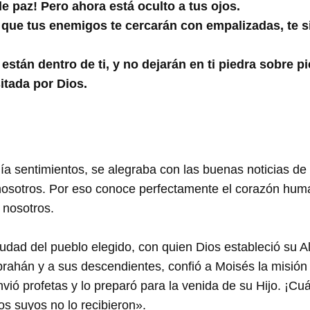
 paz! Pero ahora está oculto a tus ojos.
 que tus enemigos te cercarán con empalizadas, te si
 están dentro de ti, y no dejarán en ti piedra sobre 
itada por Dios.
ía sentimientos, se alegraba con las buenas noticias de 
nosotros. Por eso conoce perfectamente el corazón hum
nosotros.
iudad del pueblo elegido, con quien Dios estableció su A
ahán y a sus descendientes, confió a Moisés la misión d
nvió profetas y lo preparó para la venida de su Hijo. ¡C
s suyos no lo recibieron».