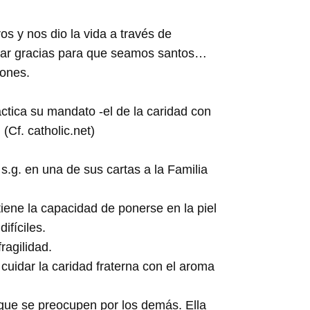
os y nos dio la vida a través de
amar gracias para que seamos santos…
dones.
ctica su mandato -el de la caridad con
(Cf. catholic.net)
s.g. en una de sus cartas a la Familia
tiene la capacidad de ponerse en la piel
ifíciles.
ragilidad.
idar la caridad fraterna con el aroma
 que se preocupen por los demás. Ella