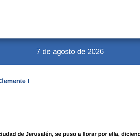
7 de agosto de 2026
Clemente I
udad de Jerusalén, se puso a llorar por ella, dicien