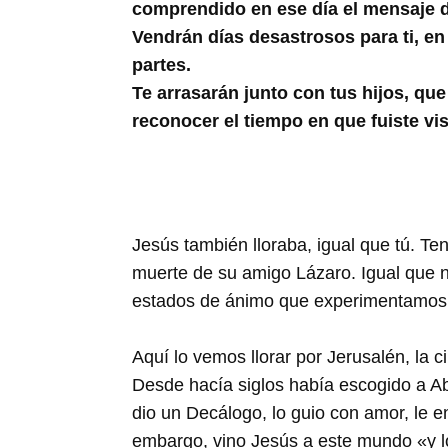
Buscar
comprendido en ese día el mensaje de
Vendrán días desastrosos para ti, en
partes.
Te arrasarán junto con tus hijos, que
reconocer el tiempo en que fuiste vis
Jesús también lloraba, igual que tú. Ten
muerte de su amigo Lázaro. Igual que 
estados de ánimo que experimentamos 
Aquí lo vemos llorar por Jerusalén, la c
Desde hacía siglos había escogido a Abr
dio un Decálogo, lo guio con amor, le e
embargo, vino Jesús a este mundo «y lo