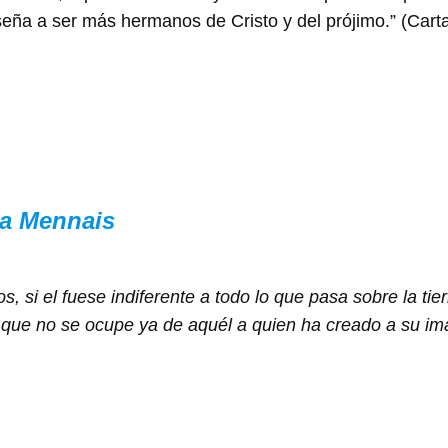
eña a ser más hermanos de Cristo y del prójimo.” (Carta 
la Mennais
s, si el fuese indiferente a todo lo que pasa sobre la ti
 y que no se ocupe ya de aquél a quien ha creado a su 