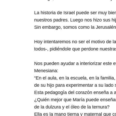
La historia de Israel puede ser muy bie
nuestros padres. Luego nos hizo sus h
Sin embargo, somos como la Jerusalén po
Hoy intentaremos no ser el motivo de l
todos-, pidiéndole que perdone nuestras
Nos pueden ayudar a interiorizar este e
Menesiana:
“En el aula, en la escuela, en la famil
de su hijo para experimentar a su lado 
Esta pedagogía del corazón enseña a am
¿Quién mejor que María puede enseñarn
de la dulzura y el óleo de la ternura?
Ella es la mano tierna y maternal que 