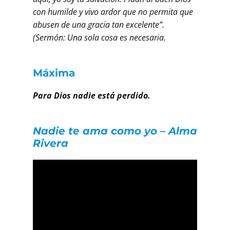
con humilde y vivo ardor que no permita que
abusen de una gracia tan excelente”.
(Sermón: Una sola cosa es necesaria.
Máxima
Para Dios nadie está perdido.
Nadie te ama como yo – Alma
Rivera