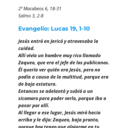
Buscar
2ª Macabeos 6, 18-31
Salmo 3, 2-8
Evangelio: Lucas 19, 1-10
Jesús entró en Jericó y atravesaba la
cuidad.
Allí vivía un hombre muy rico llamado
Zaqueo, que era el jefe de los publicanos.
Él quería ver quién era Jesús, pero no
podía a causa de la multitud, porque era
de baja estatura.
Entonces se adelantó y subió a un
sicomoro para poder verlo, porque iba a
pasar por allí.
Al llegar a ese lugar, Jesús miró hacia
arriba y le dijo: Zaqueo, baja pronto,
porque hoy tengo que alojarme en tu