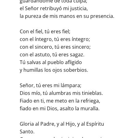
guardándome de toda culpa;
el Señor retribuyó mi justicia,
la pureza de mis manos en su presencia.
Con el fiel, tú eres fiel;
con el íntegro, tú eres íntegro;
con el sincero, tú eres sincero;
con el astuto, tú eres sagaz.
Tú salvas al pueblo afligido
y humillas los ojos soberbios.
Señor, tú eres mi lámpara;
Dios mío, tú alumbras mis tinieblas.
Fiado en ti, me meto en la refriega,
fiado en mi Dios, asalto la muralla.
Gloria al Padre, y al Hijo, y al Espíritu
Santo.