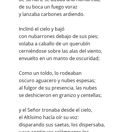
de su boca un fuego voraz
y lanzaba carbones ardiendo.
Inclinó el cielo y bajó
con nubarrones debajo de sus pies;
volaba a caballo de un querubín
cerniéndose sobre las alas del viento,
envuelto en un manto de oscuridad;
Como un toldo, lo rodeaban
oscuro aguacero y nubes espesas;
al fulgor de su presencia, las nubes
se deshicieron en granizo y centellas;
y el Señor tronaba desde el cielo,
el Altísimo hacía oír su voz:
disparando sus saetas, los dispersaba,
y sus continuos relámpagos los