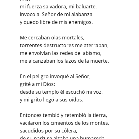
mi fuerza salvadora, mi baluarte.
Invoco al Señor de mi alabanza
y quedo libre de mis enemigos.
Me cercaban olas mortales,
torrentes destructores me aterraban,
me envolvían las redes del abismo,
me alcanzaban los lazos de la muerte.
En el peligro invoqué al Señor,
grité a mi Dios:
desde su templo él escuchó mi voz,
y mi grito llegó a sus oídos.
Entonces tembló y retembló la tierra,
vacilaron los cimientos de los montes,
sacudidos por su cólera;
de su nariz se alzaba una humareda,