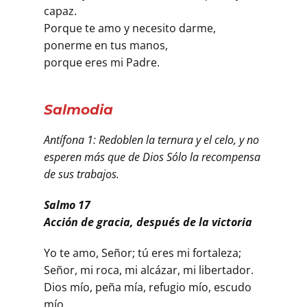
capaz.
Porque te amo y necesito darme,
ponerme en tus manos,
porque eres mi Padre.
Salmodia
Antífona 1: Redoblen la ternura y el celo, y no
esperen más que de Dios Sólo la recompensa
de sus trabajos.
Salmo 17
Acción de gracia, después de la victoria
Yo te amo, Señor; tú eres mi fortaleza;
Señor, mi roca, mi alcázar, mi libertador.
Dios mío, peña mía, refugio mío, escudo
mío,