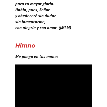
para tu mayor gloria.
Habla, pues, Señor
y obedeceré sin dudar,
sin lamentarme,
con alegría y con amor. (JMLM)
Himno
Me pongo en tus manos