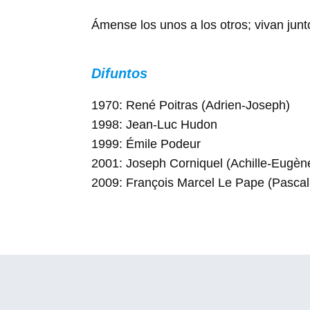
Ámense los unos a los otros; vivan jun
Difuntos
1970: René Poitras (Adrien-Joseph)
1998: Jean-Luc Hudon
1999: Émile Podeur
2001: Joseph Corniquel (Achille-Eugèn
2009: François Marcel Le Pape (Pasca