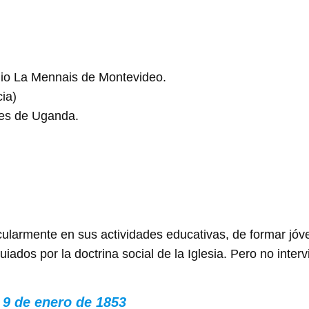
egio La Mennais de Montevideo.
ia)
res de Uganda.
armente en sus actividades educativas, de formar jóven
uiados por la doctrina social de la Iglesia. Pero no inter
 9 de enero de 1853