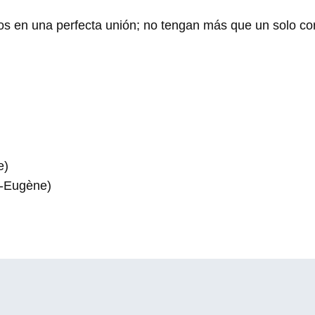
tos en una perfecta unión; no tengan más que un solo co
e)
l-Eugène)