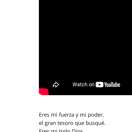
Eres mi fuerza y mi poder,
el gran tesoro que busqué.
Eres mi todo Dios.