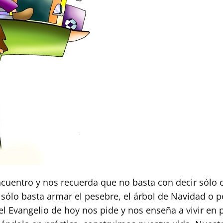
ncuentro y nos recuerda que no basta con decir sólo 
No sólo basta armar el pesebre, el árbol de Navidad o 
l Evangelio de hoy nos pide y nos enseña a vivir en p