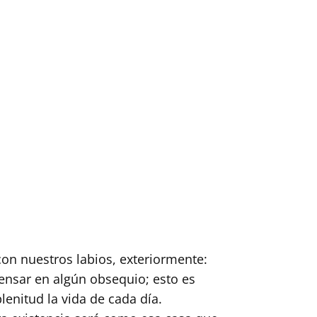
con nuestros labios, exteriormente:
pensar en algún obsequio; esto es
lenitud la vida de cada día.