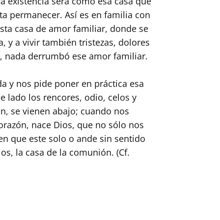
ra existencia será como esa casa que
sta permanecer. Así es en familia con
esta casa de amor familiar, donde se
, y a vivir también tristezas, dolores
as, nada derrumbó ese amor familiar.
da y nos pide poner en práctica esa
e lado los rencores, odio, celos y
an, se vienen abajo; cuando nos
corazón, nace Dios, que no sólo nos
ien que este solo o ande sin sentido
ios, la casa de la comunión. (Cf.