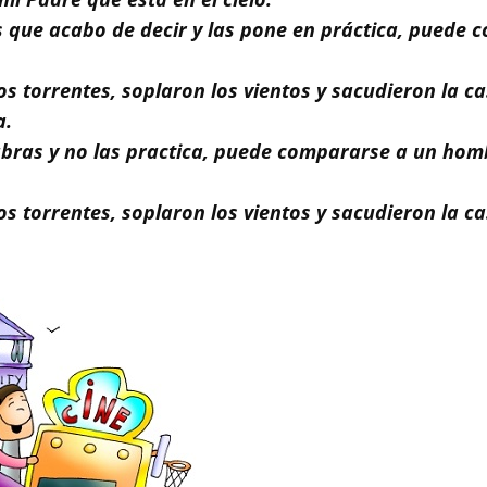
as que acabo de decir y las pone en práctica, pued
 los torrentes, soplaron los vientos y sacudieron la 
a.
labras y no las practica, puede compararse a un hom
los torrentes, soplaron los vientos y sacudieron la c