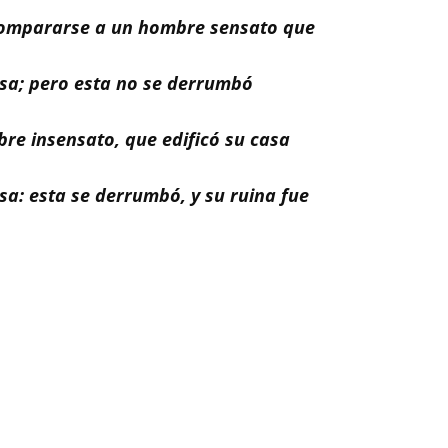
e compararse a un hombre sensato que
casa; pero esta no se derrumbó
bre insensato, que edificó su casa
asa: esta se derrumbó, y su ruina fue