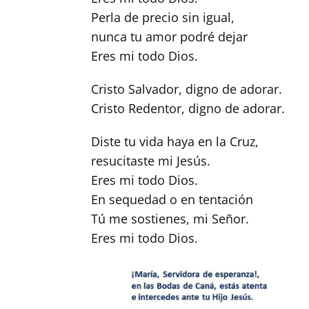
Perla de precio sin igual,
nunca tu amor podré dejar
Eres mi todo Dios.
Cristo Salvador, digno de adorar.
Cristo Redentor, digno de adorar.
Diste tu vida haya en la Cruz,
resucitaste mi Jesús.
Eres mi todo Dios.
En sequedad o en tentación
Tú me sostienes, mi Señor.
Eres mi todo Dios.