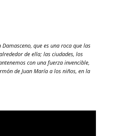
uan Damasceno, que es una roca que las
rededor de ella; las ciudades, los
antenemos con una fuerza invencible,
rmón de Juan María a los niños, en la