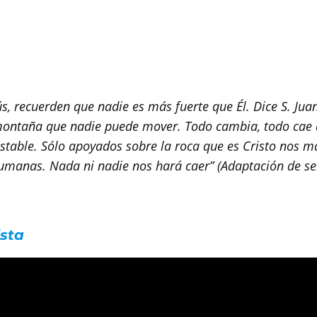
ús, recuerden que nadie es más fuerte que Él. Dice S. J
ontaña que nadie puede mover. Todo cambia, todo cae al
stable. Sólo apoyados sobre la roca que es Cristo nos m
humanas. Nada ni nadie nos hará caer” (Adaptación de se
ista