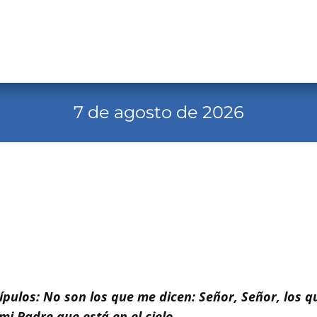
7 de agosto de 2026
ípulos: No son los que me dicen: Señor, Señor, los qu
mi Padre que está en el cielo.