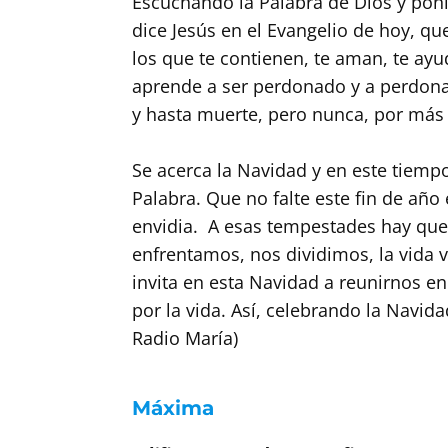
Escuchando la Palabra de Dios y poni
dice Jesús en el Evangelio de hoy, qu
los que te contienen, te aman, te ayu
aprende a ser perdonado y a perdonar. A
y hasta muerte, pero nunca, por más 
Se acerca la Navidad y en este tiempo
Palabra. Que no falte este fin de año
envidia. A esas tempestades hay que 
enfrentamos, nos dividimos, la vida v
invita en esta Navidad a reunirnos en
por la vida. Así, celebrando la Navida
Radio María)
Máxima