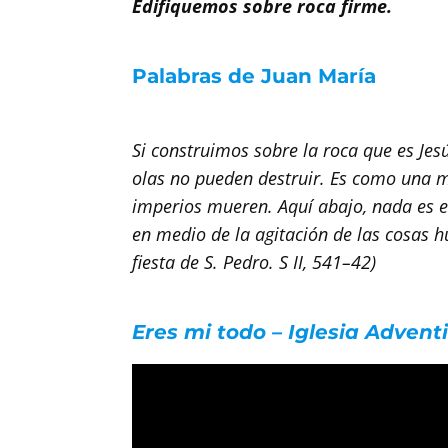
Edifiquemos sobre roca firme.
Palabras de Juan María
Si construimos sobre la roca que es Jes
olas no pueden destruir. Es como una m
imperios mueren. Aquí abajo, nada es e
en medio de la agitación de las cosas 
fiesta de S. Pedro. S II, 541–42)
Eres mi todo – Iglesia Advent