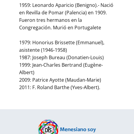
1959: Leonardo Aparicio (Benigno).- Nació
en Revilla de Pomar (Palencia) en 1909.
Fueron tres hermanos en la
Congregación. Murió en Portugalete
1979: Honorius Brissette (Emmanuel),
asistente (1946-1958)
1987: Joseph Bureau (Donatien-Louis)
1999: Jean-Charles Bertrand (Eugène-
Albert)
2009: Patrice Ayotte (Maudan-Marie)
2011: F. Roland Barthe (Yves-Albert).