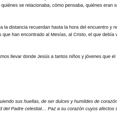
n quiénes se relacionaba, cómo pensaba, quiénes eran s
 a la distancia recuerdan hasta la hora del encuentro y n
les que han encontrado al Mesías, al Cristo, el que debía
os llevar donde Jesús a tantos niños y jóvenes que el S
uiendo sus huellas, de ser dulces y humildes de corazón
ad del Padre celestial… Paz a su corazón cuyos afectos 