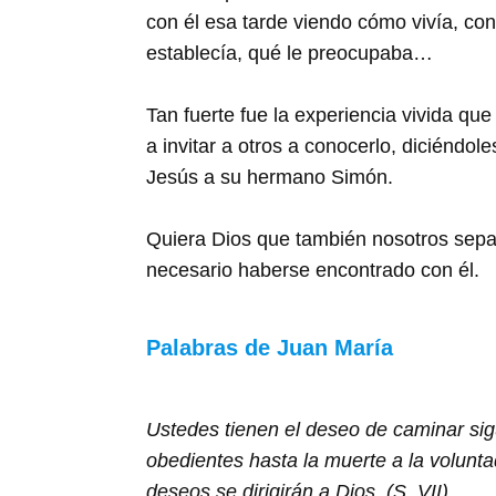
con él esa tarde viendo cómo vivía, co
establecía, qué le preocupaba…
Tan fuerte fue la experiencia vivida que
a invitar a otros a conocerlo, diciéndo
Jesús a su hermano Simón.
Quiera Dios que también nosotros sepam
necesario haberse encontrado con él.
Palabras de Juan María
Ustedes tienen el deseo de caminar sig
obedientes hasta la muerte a la volunt
deseos se dirigirán a Dios. (S. VII)