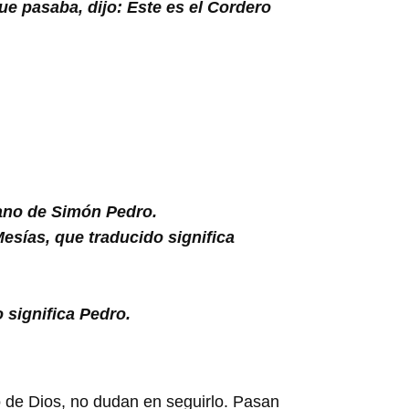
ue pasaba, dijo: Este es el Cordero
mano de Simón Pedro.
esías, que traducido significa
o significa Pedro.
 de Dios, no dudan en seguirlo. Pasan