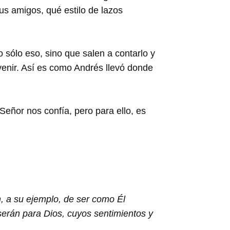
us amigos, qué estilo de lazos
o sólo eso, sino que salen a contarlo y
 venir. Así es como Andrés llevó donde
eñor nos confía, pero para ello, es
, a su ejemplo, de ser como Él
serán para Dios, cuyos sentimientos y