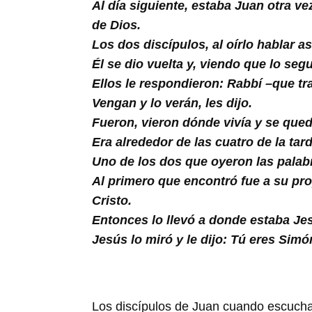
Buscar
Al día siguiente, estaba Juan otra ve
de Dios.
Los dos discípulos, al oírlo hablar as
Él se dio vuelta y, viendo que lo se
Ellos le respondieron: Rabbí –que t
Vengan y lo verán, les dijo.
Fueron, vieron dónde vivía y se qued
Era alrededor de las cuatro de la tard
Uno de los dos que oyeron las palab
Al primero que encontró fue a su pr
Cristo.
Entonces lo llevó a donde estaba Je
Jesús lo miró y le dijo: Tú eres Simó
Los discípulos de Juan cuando escucha