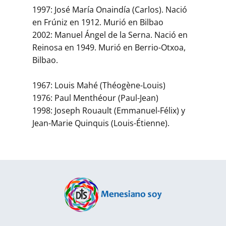
1997: José María Onaindía (Carlos). Nació
en Frúniz en 1912. Murió en Bilbao
2002: Manuel Ángel de la Serna. Nació en
Reinosa en 1949. Murió en Berrio-Otxoa,
Bilbao.
1967: Louis Mahé (Théogène-Louis)
1976: Paul Menthéour (Paul-Jean)
1998: Joseph Rouault (Emmanuel-Félix) y
Jean-Marie Quinquis (Louis-Étienne).