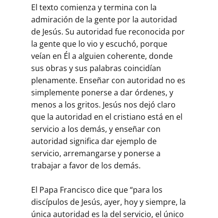
El texto comienza y termina con la
admiración de la gente por la autoridad
de Jesús. Su autoridad fue reconocida por
la gente que lo vio y escuchó, porque
veían en Él a alguien coherente, donde
sus obras y sus palabras coincidían
plenamente. Enseñar con autoridad no es
simplemente ponerse a dar órdenes, y
menos a los gritos. Jesús nos dejó claro
que la autoridad en el cristiano está en el
servicio a los demás, y enseñar con
autoridad significa dar ejemplo de
servicio, arremangarse y ponerse a
trabajar a favor de los demás.
El Papa Francisco dice que “para los
discípulos de Jesús, ayer, hoy y siempre, la
única autoridad es la del servicio, el único