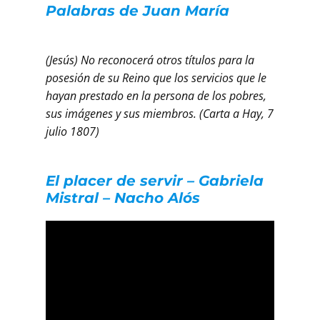
Palabras de Juan María
(Jesús) No reconocerá otros títulos para la
posesión de su Reino que los servicios que le
hayan prestado en la persona de los pobres,
sus imágenes y sus miembros. (Carta a Hay, 7
julio 1807)
El placer de servir – Gabriela
Mistral – Nacho Alós