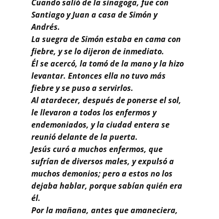
Cuando salió de la sinagoga, fue con
Buscar
Santiago y Juan a casa de Simón y
Andrés.
La suegra de Simón estaba en cama con
fiebre, y se lo dijeron de inmediato.
Él se acercó, la tomó de la mano y la hizo
levantar. Entonces ella no tuvo más
fiebre y se puso a servirlos.
Al atardecer, después de ponerse el sol,
le llevaron a todos los enfermos y
endemoniados, y la ciudad entera se
reunió delante de la puerta.
Jesús curó a muchos enfermos, que
sufrían de diversos males, y expulsó a
muchos demonios; pero a estos no los
dejaba hablar, porque sabían quién era
él.
Por la mañana, antes que amaneciera,