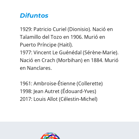
Difuntos
1929: Patricio Curiel (Dionisio). Nació en
Talamillo del Tozo en 1906. Murió en
Puerto Príncipe (Haití).
1977: Vincent Le Guénédal (Sérène-Marie).
Nació en Crach (Morbihan) en 1884. Murió
en Nanclares.
1961: Ambroise-Étienne (Collerette)
1998: Jean Autret (Édouard-Yves)
2017: Louis Allot (Célestin-Michel)