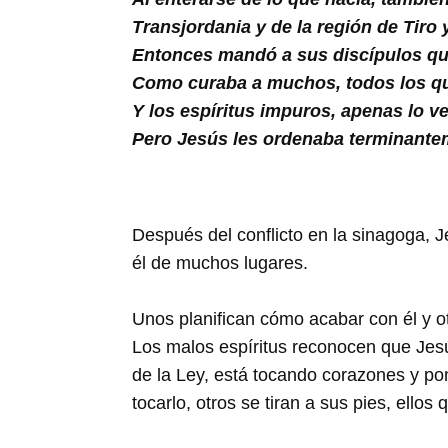
Buscar
Transjordania y de la región de Tiro 
Entonces mandó a sus discípulos que
Como curaba a muchos, todos los que
Y los espíritus impuros, apenas lo veí
Pero Jesús les ordenaba terminantem
Después del conflicto en la sinagoga, Je
él de muchos lugares.
Unos planifican cómo acabar con él y otr
Los malos espíritus reconocen que Jesús
de la Ley, está tocando corazones y po
tocarlo, otros se tiran a sus pies, ellos 