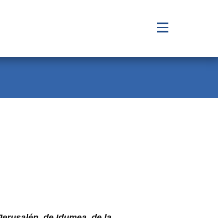
Jerusalén, de Idumea, de la