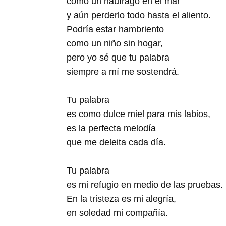
como un náufrago en el mar
y aún perderlo todo hasta el aliento.
Podría estar hambriento
como un niño sin hogar,
pero yo sé que tu palabra
siempre a mí me sostendrá.
Tu palabra
es como dulce miel para mis labios,
es la perfecta melodía
que me deleita cada día.
Tu palabra
es mi refugio en medio de las pruebas.
En la tristeza es mi alegría,
en soledad mi compañía.