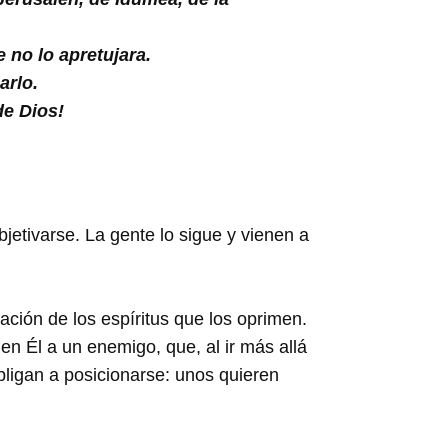
no lo apretujara.
arlo.
de Dios!
bjetivarse. La gente lo sigue y vienen a
ración de los espíritus que los oprimen.
en Él a un enemigo, que, al ir más allá
ligan a posicionarse: unos quieren