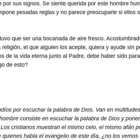
e por sus signos. Se siente querida por este hombre hum
mpone pesadas reglas y no parece preocuparle si ellos s
tuvo que ser una bocanada de aire fresco. Acostumbrados
 religión, el que alguien los acepte, quiera y ayude sin 
os de la vida eterna junto al Padre, debe haber sido pa
go de esto?
díos por escuchar la palabra de Dios. Van en multitudes 
 hombre consiste en escuchar la palabra de Dios y poner
Los cristianos muestran el mismo celo, el mismo afán po
de quienes habla el evangelio de este día, ¿no los vemos