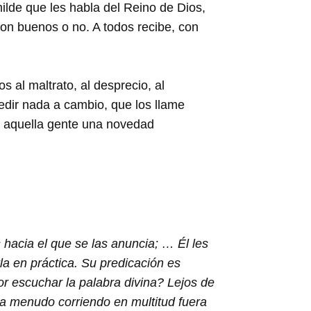
ilde que les habla del Reino de Dios,
on buenos o no. A todos recibe, con
 al maltrato, al desprecio, al
pedir nada a cambio, que los llame
ra aquella gente una novedad
hacia el que se las anuncia; … Él les
la en práctica. Su predicación es
r escuchar la palabra divina? Lejos de
 a menudo corriendo en multitud fuera