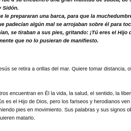
y Sidón.
 le prepararan una barca, para que la muchedumbre 
 padecían algún mal se arrojaban sobre él para toc
an, se tiraban a sus pies, gritando: ¡Tú eres el Hijo 
ente que no lo pusieran de manifiesto.
sús se retira a orillas del mar. Quiere tomar distancia, o
os encuentran en Él la vida, la salud, el sentido, la libe
 es el Hijo de Dios, pero los fariseos y herodianos ven 
niendo pies en movimiento. Sus palabras y sus signos ob
quieren matarlo.