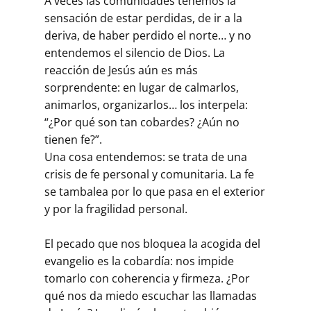
A veces las comunidades tenemos la
sensación de estar perdidas, de ir a la
deriva, de haber perdido el norte… y no
entendemos el silencio de Dios. La
reacción de Jesús aún es más
sorprendente: en lugar de calmarlos,
animarlos, organizarlos… los interpela:
“¿Por qué son tan cobardes? ¿Aún no
tienen fe?”.
Una cosa entendemos: se trata de una
crisis de fe personal y comunitaria. La fe
se tambalea por lo que pasa en el exterior
y por la fragilidad personal.
El pecado que nos bloquea la acogida del
evangelio es la cobardía: nos impide
tomarlo con coherencia y firmeza. ¿Por
qué nos da miedo escuchar las llamadas