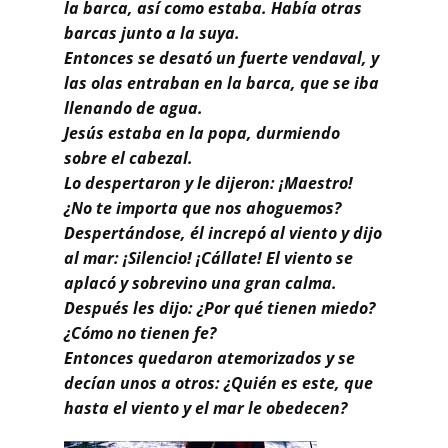
Buscar
la barca, así como estaba. Había otras
barcas junto a la suya.
Entonces se desató un fuerte vendaval, y
las olas entraban en la barca, que se iba
llenando de agua.
Jesús estaba en la popa, durmiendo
sobre el cabezal.
Lo despertaron y le dijeron: ¡Maestro!
¿No te importa que nos ahoguemos?
Despertándose, él increpó al viento y dijo
al mar: ¡Silencio! ¡Cállate! El viento se
aplacó y sobrevino una gran calma.
Después les dijo: ¿Por qué tienen miedo?
¿Cómo no tienen fe?
Entonces quedaron atemorizados y se
decían unos a otros: ¿Quién es este, que
hasta el viento y el mar le obedecen?