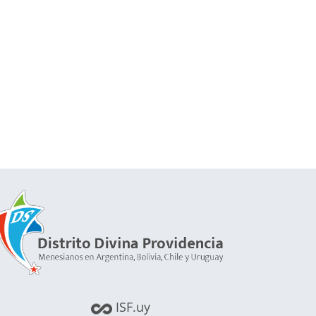
ISF.uy