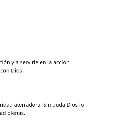
ión y a servirle en la acción
 con Dios.
idad aterradora. Sin duda Dios lo
dad plenas.