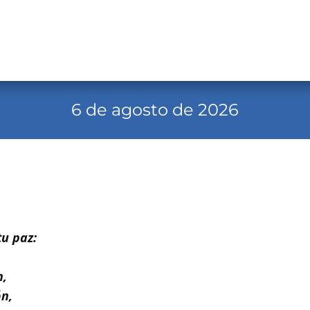
6 de agosto de 2026
tu paz:
n,
n,