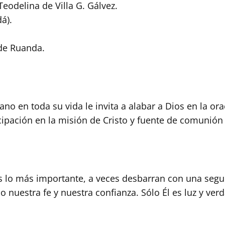
Teodelina de Villa G. Gálvez.
á).
 de Ruanda.
o en toda su vida le invita a alabar a Dios en la orac
icipación en la misión de Cristo y fuente de comunión
 lo más importante, a veces desbarran con una segur
nuestra fe y nuestra confianza. Sólo Él es luz y ver