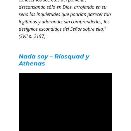
descansando sólo en Dios, arrojando en su
seno las inquietudes que podrían parecer tan
legítimas y adorando, sin comprenderles, los
designios escondidos del Señor sobre ella.”
(SVII p. 2197)
Nada soy – Riosquad y
Athenas