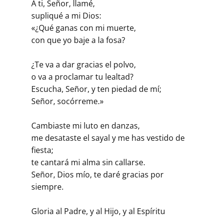
A ti, Señor, llamé,
supliqué a mi Dios:
«¿Qué ganas con mi muerte,
con que yo baje a la fosa?
¿Te va a dar gracias el polvo,
o va a proclamar tu lealtad?
Escucha, Señor, y ten piedad de mí;
Señor, socórreme.»
Cambiaste mi luto en danzas,
me desataste el sayal y me has vestido de
fiesta;
te cantará mi alma sin callarse.
Señor, Dios mío, te daré gracias por
siempre.
Gloria al Padre, y al Hijo, y al Espíritu