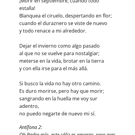
¡Morir en septiembre, cuando todo
estalla!
Blanquea el ciruelo, despertando en flor;
cuando el duraznero se viste de nuevo
y todo renace a mi alrededor.
Dejar el invierno como algo pasado
al que no se vuelve para nostalgiar;
meterse en la vida, brotar en la tierra
y con ella irse para el más allá.
Si busco la vida no hay otro camino.
Es duro morirse, pero hay que morir;
sangrando en la huella me voy sur
adentro,
no puedo negarte de nuevo mi sí.
Antífona 2:
Oh Padre mío, este cáliz es amargo, pero eres