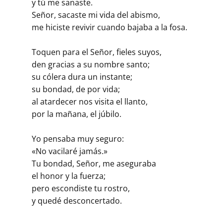
y tú me sanaste.
Señor, sacaste mi vida del abismo,
me hiciste revivir cuando bajaba a la fosa.
Toquen para el Señor, fieles suyos,
den gracias a su nombre santo;
su cólera dura un instante;
su bondad, de por vida;
al atardecer nos visita el llanto,
por la mañana, el júbilo.
Yo pensaba muy seguro:
«No vacilaré jamás.»
Tu bondad, Señor, me aseguraba
el honor y la fuerza;
pero escondiste tu rostro,
y quedé desconcertado.