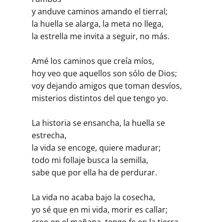
y anduve caminos amando el tierral;
la huella se alarga, la meta no llega,
la estrella me invita a seguir, no más.
Amé los caminos que creía míos,
hoy veo que aquellos son sólo de Dios;
voy dejando amigos que toman desvíos,
misterios distintos del que tengo yo.
La historia se ensancha, la huella se
estrecha,
la vida se encoge, quiere madurar;
todo mi follaje busca la semilla,
sabe que por ella ha de perdurar.
La vida no acaba bajo la cosecha,
yo sé que en mi vida, morir es callar;
creo en el mañana, tengo fe en la tierra,