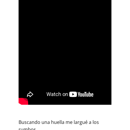
Buscando una huella me largué a los
rumbos