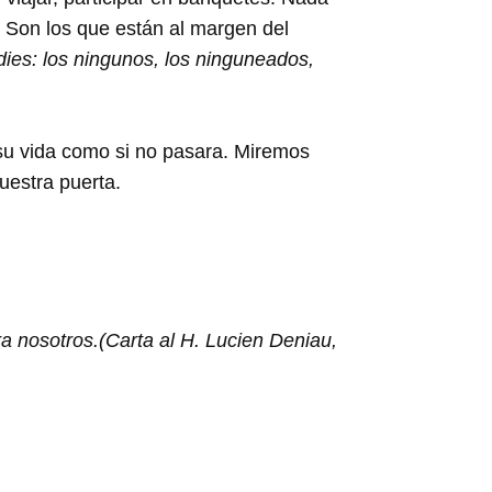
 Son los que están al margen del
dies: los ningunos, los ninguneados,
 su vida como si no pasara. Miremos
estra puerta.
 nosotros.(Carta al H. Lucien Deniau,