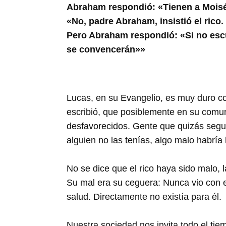
Abraham respondió: «Tienen a Moisés
«No, padre Abraham, insistió el rico.
Pero Abraham respondió: «Si no escu
se convencerán»»
Lucas, en su Evangelio, es muy duro co
escribió, que posiblemente en su comun
desfavorecidos. Gente que quizás seguía
alguien no las tenías, algo malo habría
No se dice que el rico haya sido malo, l
Su mal era su ceguera: Nunca vio con e
salud. Directamente no existía para él.
Nuestra sociedad nos invita todo el tiem