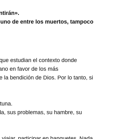
ntirán».
guno de entre los muertos, tampoco
 que estudian el contexto donde
ano en favor de los más
la bendición de Dios. Por lo tanto, si
rtuna.
ida, sus problemas, su hambre, su
, viajar, participar en banquetes. Nada