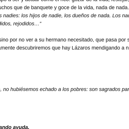
uchos que de banquete y goce de la vida, nada de nada.
s nadies: los hijos de nadie, los dueños de nada. Los na
odidos, rejodidos…”
o, sino por no ver a su hermano necesitado, que pasa por
ramente descubriremos que hay Lázaros mendigando a nu
 no hubiésemos echado a los pobres: son sagrados para
rando ayuda.