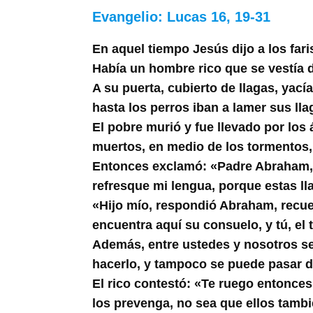
Buscar
Evangelio:
Lucas 16, 19-31
En aquel tiempo Jesús dijo a los fari
Había un hombre rico que se vestía d
A su puerta, cubierto de llagas, yací
hasta los perros iban a lamer sus lla
El pobre murió y fue llevado por los
muertos, en medio de los tormentos, l
Entonces exclamó: «Padre Abraham, t
refresque mi lengua, porque estas l
«Hijo mío, respondió Abraham, recuer
encuentra aquí su consuelo, y tú, el
Además, entre ustedes y nosotros se
hacerlo, y tampoco se puede pasar de
El rico contestó: «Te ruego entonces
los prevenga, no sea que ellos tambi