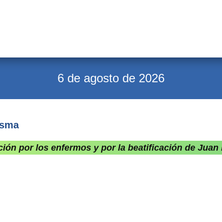
6 de agosto de 2026
esma
ón por los enfermos y por la beatificación de Juan