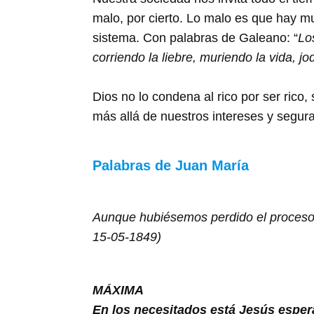
malo, por cierto. Lo malo es que hay m
sistema. Con palabras de Galeano: “
Lo
corriendo la liebre, muriendo la vida, j
Dios no lo condena al rico por ser ric
más allá de nuestros intereses y segu
Palabras de Juan María
Aunque hubiésemos perdido el proceso,
15-05-1849)
MÁXIMA
En los necesitados está Jesús espe