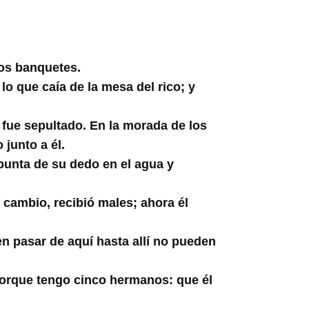
dos banquetes.
lo que caía de la mesa del rico; y
 fue sepultado. En la morada de los
 junto a él.
punta de su dedo en el agua y
 cambio, recibió males; ahora él
n pasar de aquí hasta allí no pueden
 porque tengo cinco hermanos: que él