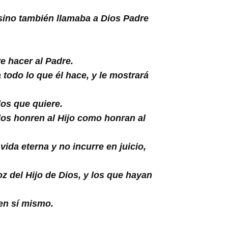
sino también llamaba a Dios Padre
e hacer al Padre.
 todo lo que él hace, y le mostrará
los que quiere.
odos honren al Hijo como honran al
ida eterna y no incurre en juicio,
oz del Hijo de Dios, y los que hayan
 en sí mismo.