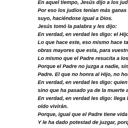
Buscar
En aquel tiempo, Jesús dijo a los jud
Por eso los judíos tenían más ganas
suyo, haciéndose igual a Dios.
Jesús tomó la palabra y les dijo:
En verdad, en verdad les digo: el Hi
Lo que hace este, eso mismo hace tam
obras mayores que esta, para vuest
Lo mismo que el Padre resucita a los 
Porque el Padre no juzga a nadie, sin
Padre. El que no honra al Hijo, no ho
En verdad, en verdad les digo: quien
sino que ha pasado ya de la muerte a
En verdad, en verdad les digo: llega 
oído vivirán.
Porque, igual que el Padre tiene vida
Y le ha dado potestad de juzgar, por