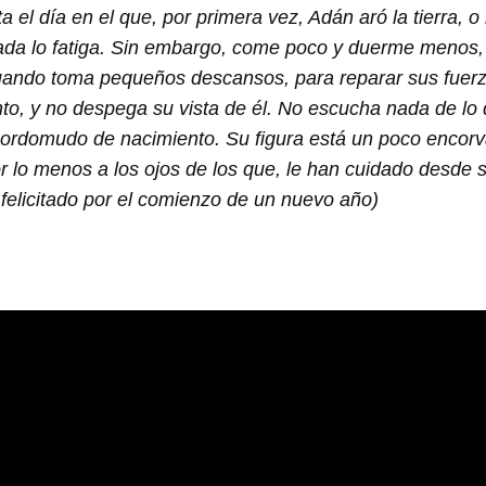
a el día en el que, por primera vez, Adán aró la tierra, 
ada lo fatiga. Sin embargo, come poco y duerme menos, po
uando toma pequeños descansos, para reparar sus fuerz
o, y no despega su vista de él. No escucha nada de lo 
sordomudo de nacimiento. Su figura está un poco encorv
or lo menos a los ojos de los que, le han cuidado desde s
felicitado por el comienzo de un nuevo año)