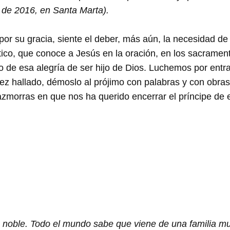
 de 2016, en Santa Marta).
or su gracia, siente el deber, más aún, la necesidad de t
tico, que conoce a Jesús en la oración, en los sacramento
o de esa alegría de ser hijo de Dios. Luchemos por entr
ez hallado, démoslo al prójimo con palabras y con obras.
mazmorras en que nos ha querido encerrar el príncipe de
e noble. Todo el mundo sabe que viene de una familia m