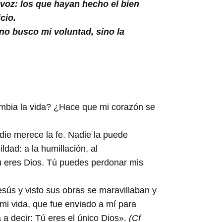
 voz: los que hayan hecho el bien
cio.
no busco mi voluntad, sino la
ambia la vida? ¿Hace que mi corazón se
adie merece la fe. Nadie la puede
dad: a la humillación, al
Tú eres Dios. Tú puedes perdonar mis
ús y visto sus obras se maravillaban y
mi vida, que fue enviado a mí para
 a decir: Tú eres el único Dios».
(Cf