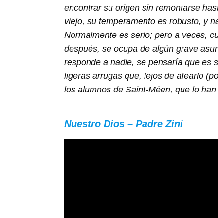
encontrar su origen sin remontarse hast
viejo, su temperamento es robusto, y n
Normalmente es serio; pero a veces, c
después, se ocupa de algún grave asunt
responde a nadie, se pensaría que es 
ligeras arrugas que, lejos de afearlo (p
los alumnos de Saint-Méen, que lo han 
Nuestro Dios – Padre Zini