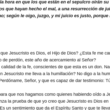
la hora en que los que están en el sepulcro oirán su
los que hayan hecho el mal, a una resurrección de jui
 según le oigo, juzgo, y mi juicio es justo, porque 
que Jesucristo es Dios, el Hijo de Dios? ¿Esta fe me c
ño de perdón, este año de acercamiento al Señor?
la calidad de la fe, conscientes de que esta es un don. N
 Jesucristo me lleva a la humillación? No digo a la humil
: Perdóname, Señor, y que es capaz de dar testimonio: 
 para que nos hagamos como quienes habiendo oído a Jes
nza la prueba de que yo creo que Jesucristo es Dios en 
s un sentimiento que da el Espíritu Santo y que te lleva