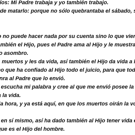
íos: Mi Padre trabaja y yo también trabajo.
 de matarlo: porque no sólo quebrantaba el sábado, 
jo no puede hacer nada por su cuenta sino lo que vier
bién el Hijo, pues el Padre ama al Hijo y le muestra
ro asombro.
muertos y les da vida, así también el Hijo da vida a 
o que ha confiado al Hijo todo el juicio, para que t
nra al Padre que lo envió.
 escucha mi palabra y cree al que me envió posee la v
 la vida.
la hora, y ya está aquí, en que los muertos oirán la v
 en sí mismo, así ha dado también al Hijo tener vida
que es el Hijo del hombre.