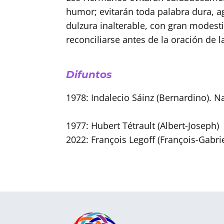
humor; evitarán toda palabra dura, a
dulzura inalterable, con gran modestia
reconciliarse antes de la oración de l
Difuntos
1978: Indalecio Sáinz (Bernardino). 
1977: Hubert Tétrault (Albert-Joseph)
2022: François Legoff (François-Gabrie