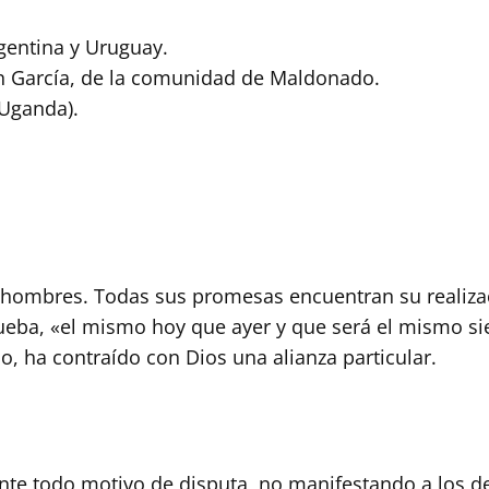
gentina y Uruguay.
ín García, de la comunidad de Maldonado.
Uganda).
os hombres. Todas sus promesas encuentran su realizac
ueba, «el mismo hoy que ayer y que será el mismo siem
 ha contraído con Dios una alianza particular.
e todo motivo de disputa, no manifestando a los de