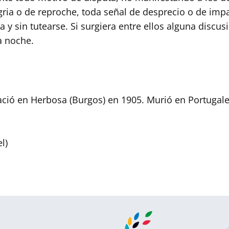
gria o de reproche, toda señal de desprecio o de imp
 y sin tutearse. Si surgiera entre ellos alguna discusi
a noche.
Nació en Herbosa (Burgos) en 1905. Murió en Portugale
l)