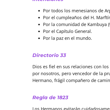
Buscar
Por todos los menesianos de Ar
Por el cumpleaños del H. Marft
Por la comunidad de Kambuya (
Por el Capítulo General.
Por la paz en el mundo.
Directorio 33
Dios es fiel en sus relaciones con l
por nosotros, pero vencedor de la pr
Hermano, frágil compañero de camino,
Regla de 1823
Los Hermanos evitarán cuidadosament