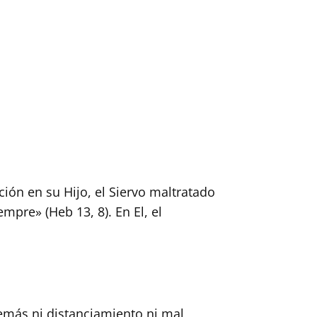
ión en su Hijo, el Siervo maltratado
pre» (Heb 13, 8). En El, el
más ni distanciamiento ni mal