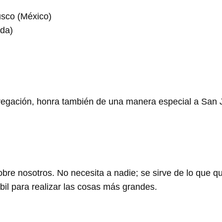
usco (México)
da)
ngregación, honra también de una manera especial a Sa
re nosotros. No necesita a nadie; se sirve de lo que qui
ébil para realizar las cosas más grandes.