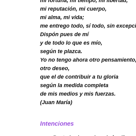
mi fortuna, mi tiempo, mi libertad,
Buscar
mi reputación, mi cuerpo,
mi alma, mi vida;
me entrego todo, sí todo, sin excepc
Dispón pues de mí
y de todo lo que es mío,
según te plazca.
Yo no tengo ahora otro pensamiento
otro deseo,
que el de contribuir a tu gloria
según la medida completa
de mis medios y mis fuerzas.
(Juan María)
Intenciones