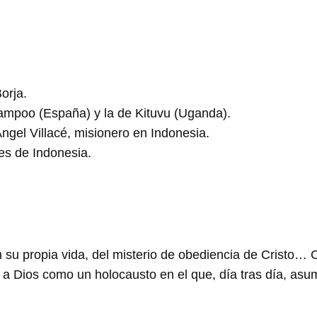
orja.
ampoo (España) y la de Kituvu (Uganda).
ngel Villacé, misionero en Indonesia.
es de Indonesia.
n su propia vida, del misterio de obediencia de Cristo
o a Dios como un holocausto en el que, día tras día, asu